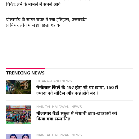
विकेट लेने के मामले में सबसे आगे
दौलागांव के सागर रावत ने रचा इतिहास, उत्तराखंड
प्रीमियर लीग में जड़ा पहला शतक
TRENDING NEWS
UTTARAKHAND NEWS
नैनीताल जिले के 197 होम स्टे पर छापा, 150 से
ज्यादा को नोटिस और कई होंगे बंद !
NAINITAL-HALDWANI NEWS
गौलापार वैंडी स्कूल में मेधावी छात्र-छात्राओं को
किया गया सम्मानित
NAINITAL-HALDWANI NEWS