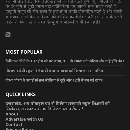
हल्द्वानी लाइव डॉट कॉम उत्तराखंड का तेजी से बढ़ता हुआ न्यूज पोर्टल है। पोर्टल
पर देवभूमि से जुड़ी तमाम बड़ी गतिविधियां हम आपके साथ साझा करते हैं।
हल्द्वानी लाइव की टीम राज्य के युवाओं से काफी प्रोत्साहित रहती है और उनकी
कामयाबी लोगों के सामने लाने की कोशिश करती है। अपनी इसी सोच के चलते
पोर्टल ने अपनी खास जगह देवभूमि के पाठकों के बीच बनाई है।
MOST POPULAR
नैनीताल जिले के 197 होम स्टे पर छापा, 150 से ज्यादा को नोटिस और कई होंगे बंद !
गौलापार वैंडी स्कूल में मेधावी छात्र-छात्राओं को किया गया सम्मानित
दीश्रा जोशी ने बनाई सोशल मीडिया से दूरी और 12वीं में बन गई टॉपर !
QUICK LINKS
उत्तराखंड: अब मोबाइल एप से मिलेगा सरकारी स्कूल शिक्षकों को
सिलेबस, सरकार का नया डिजिटल प्लान तैयार !
About
Advertise With Us
Contact
Privacy Policy