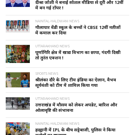
दीश्रा जोशी ने बनाई सोशल मीडिया से दूरी और 12वीं
में बन गई टॉपर !
NAINITAL-HALDWANI NEWS
गौलापार वेंडी स्कूल के बच्चों ने CBSE 12वीं नतीजों
में कमाल कर दिया
UTTARAKHAND NEWS
पूर्णागिरि क्षेत्र में खाद्य विभाग का छापा, गंदगी दिखी
तो तुरंत एक्शन !
SPORTS NEWS
श्रीलंका दौरे के लिए टीम इंडिया का ऐलान, वैभव
सूर्यवंशी को टीम में शामिल किया गया
UTTARAKHAND NEWS
उत्तराखंड में मौसम को लेकर अपडेट, बारिश और
ओलावृष्टि की संभावना
NAINITAL-HALDWANI NEWS
हल्द्वानी में IPL के बीच सट्टेबाजी, पुलिस ने किया