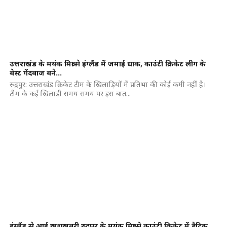
उत्तराखंड के मयंक मिश्रा ने इंग्लैंड में जमाई धाक, काउंटी क्रिकेट लीग के
बेस्ट गेंदबाज बने…
रुद्रपुर: उत्तराखंड क्रिकेट टीम के खिलाड़ियों में प्रतिभा की कोई कमी नहीं है।
टीम के कई खिलाड़ी समय समय पर इस बात...
इंग्लैंड से आई खुशखबरी,रुद्रपुर के मयंक मिश्रा ने काउंटी क्रिकेट में हैट्रिक