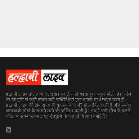
हल्द्वानी लाइव डॉट कॉम उत्तराखंड का तेजी से बढ़ता हुआ न्यूज पोर्टल है। पोर्टल
पर देवभूमि से जुड़ी तमाम बड़ी गतिविधियां हम आपके साथ साझा करते हैं।
हल्द्वानी लाइव की टीम राज्य के युवाओं से काफी प्रोत्साहित रहती है और उनकी
कामयाबी लोगों के सामने लाने की कोशिश करती है। अपनी इसी सोच के चलते
पोर्टल ने अपनी खास जगह देवभूमि के पाठकों के बीच बनाई है।