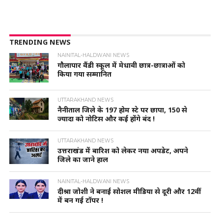
TRENDING NEWS
NAINITAL-HALDWANI NEWS
गौलापार वैंडी स्कूल में मेधावी छात्र-छात्राओं को
किया गया सम्मानित
UTTARAKHAND NEWS
नैनीताल जिले के 197 होम स्टे पर छापा, 150 से
ज्यादा को नोटिस और कई होंगे बंद !
UTTARAKHAND NEWS
उत्तराखंड में बारिश को लेकर नया अपडेट, अपने
जिले का जाने हाल
NAINITAL-HALDWANI NEWS
दीश्रा जोशी ने बनाई सोशल मीडिया से दूरी और 12वीं
में बन गई टॉपर !