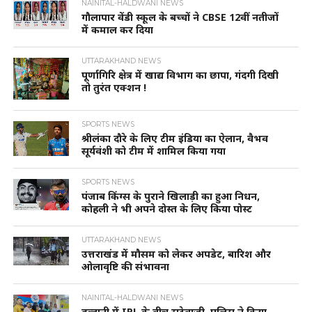
NAINITAL-HALDWANI NEWS
गौलापार वेंडी स्कूल के बच्चों ने CBSE 12वीं नतीजों
में कमाल कर दिया
UTTARAKHAND NEWS
पूर्णागिरि क्षेत्र में खाद्य विभाग का छापा, गंदगी दिखी
तो तुरंत एक्शन !
SPORTS NEWS
श्रीलंका दौरे के लिए टीम इंडिया का ऐलान, वैभव
सूर्यवंशी को टीम में शामिल किया गया
SPORTS NEWS
पंजाब किंग्स के पुराने खिलाड़ी का हुआ निधन,
कोहली ने भी अपने दोस्त के लिए किया पोस्ट
UTTARAKHAND NEWS
उत्तराखंड में मौसम को लेकर अपडेट, बारिश और
ओलावृष्टि की संभावना
NAINITAL-HALDWANI NEWS
हल्द्वानी में IPL के बीच सट्टेबाजी, पुलिस ने किया