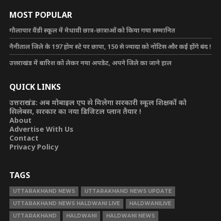
MOST POPULAR
गौलापार वैंडी स्कूल में मेधावी छात्र-छात्राओं को किया गया सम्मानित
नैनीताल जिले के 197 होम स्टे पर छापा, 150 से ज्यादा को नोटिस और कई होंगे बंद !
उत्तराखंड में बारिश को लेकर नया अपडेट, अपने जिले का जाने हाल
QUICK LINKS
उत्तराखंड: अब मोबाइल एप से मिलेगा सरकारी स्कूल शिक्षकों को
सिलेबस, सरकार का नया डिजिटल प्लान तैयार !
About
Advertise With Us
Contact
Privacy Policy
TAGS
UTTARAKHAND NEWS
UTTARAKHAND NEWS UPDATE
UTTARAKHAND NEWS HALDWANI LIVE
HALDWANILIVE
UTTARAKHAND
HALDWANI
HALDWANI NEWS