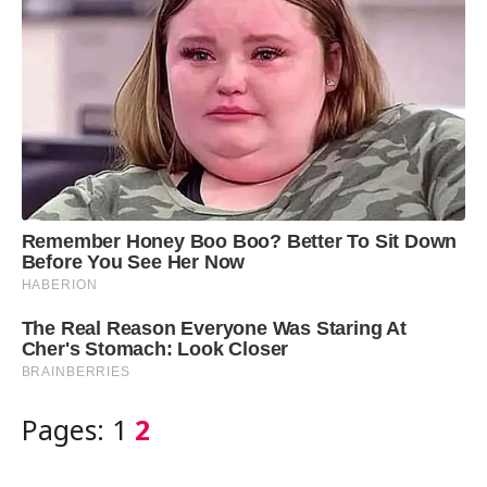
Pages:
1
2