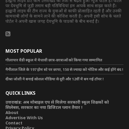
हल्द्वानी लाइव डॉट कॉम उत्तराखंड का तेजी से बढ़ता हुआ न्यूज पोर्टल है। पोर्टल
पर देवभूमि से जुड़ी तमाम बड़ी गतिविधियां हम आपके साथ साझा करते हैं।
हल्द्वानी लाइव की टीम राज्य के युवाओं से काफी प्रोत्साहित रहती है और उनकी
कामयाबी लोगों के सामने लाने की कोशिश करती है। अपनी इसी सोच के चलते
पोर्टल ने अपनी खास जगह देवभूमि के पाठकों के बीच बनाई है।
MOST POPULAR
गौलापार वैंडी स्कूल में मेधावी छात्र-छात्राओं को किया गया सम्मानित
नैनीताल जिले के 197 होम स्टे पर छापा, 150 से ज्यादा को नोटिस और कई होंगे बंद !
दीश्रा जोशी ने बनाई सोशल मीडिया से दूरी और 12वीं में बन गई टॉपर !
QUICK LINKS
उत्तराखंड: अब मोबाइल एप से मिलेगा सरकारी स्कूल शिक्षकों को
सिलेबस, सरकार का नया डिजिटल प्लान तैयार !
About
Advertise With Us
Contact
Privacy Policy