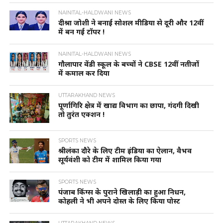
NAINITAL-HALDWANI NEWS
दीश्रा जोशी ने बनाई सोशल मीडिया से दूरी और 12वीं
में बन गई टॉपर !
NAINITAL-HALDWANI NEWS
गौलापार वेंडी स्कूल के बच्चों ने CBSE 12वीं नतीजों
में कमाल कर दिया
UTTARAKHAND NEWS
पूर्णागिरि क्षेत्र में खाद्य विभाग का छापा, गंदगी दिखी
तो तुरंत एक्शन !
SPORTS NEWS
श्रीलंका दौरे के लिए टीम इंडिया का ऐलान, वैभव
सूर्यवंशी को टीम में शामिल किया गया
SPORTS NEWS
पंजाब किंग्स के पुराने खिलाड़ी का हुआ निधन,
कोहली ने भी अपने दोस्त के लिए किया पोस्ट