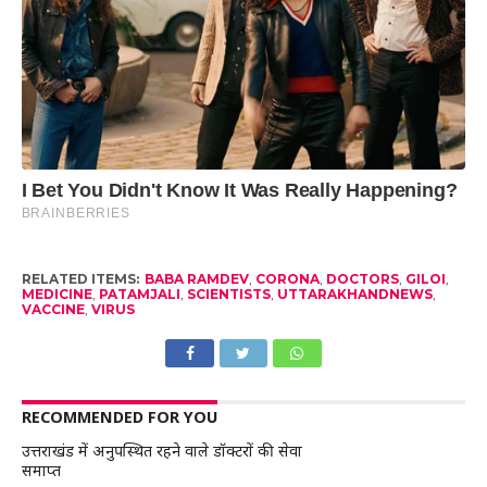
RELATED ITEMS:
BABA RAMDEV
,
CORONA
,
DOCTORS
,
GILOI
,
MEDICINE
,
PATAMJALI
,
SCIENTISTS
,
UTTARAKHANDNEWS
,
VACCINE
,
VIRUS
RECOMMENDED FOR YOU
उत्तराखंड में अनुपस्थित रहने वाले डॉक्टरों की सेवा
समाप्त