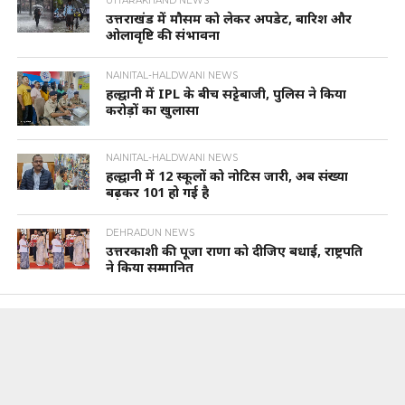
UTTARAKHAND NEWS
उत्तराखंड में मौसम को लेकर अपडेट, बारिश और
ओलावृष्टि की संभावना
NAINITAL-HALDWANI NEWS
हल्द्वानी में IPL के बीच सट्टेबाजी, पुलिस ने किया
करोड़ों का खुलासा
NAINITAL-HALDWANI NEWS
हल्द्वानी में 12 स्कूलों को नोटिस जारी, अब संख्या
बढ़कर 101 हो गई है
DEHRADUN NEWS
उत्तरकाशी की पूजा राणा को दीजिए बधाई, राष्ट्रपति
ने किया सम्मानित