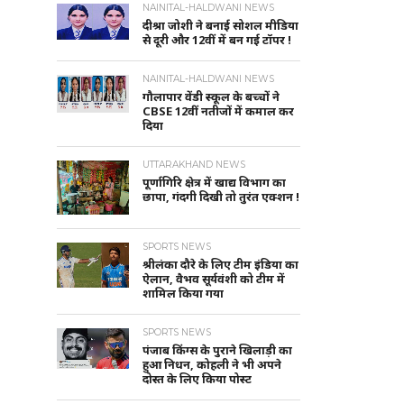
NAINITAL-HALDWANI NEWS
दीश्रा जोशी ने बनाई सोशल मीडिया
से दूरी और 12वीं में बन गई टॉपर !
NAINITAL-HALDWANI NEWS
गौलापार वेंडी स्कूल के बच्चों ने
CBSE 12वीं नतीजों में कमाल कर
दिया
UTTARAKHAND NEWS
पूर्णागिरि क्षेत्र में खाद्य विभाग का
छापा, गंदगी दिखी तो तुरंत एक्शन !
SPORTS NEWS
श्रीलंका दौरे के लिए टीम इंडिया का
ऐलान, वैभव सूर्यवंशी को टीम में
शामिल किया गया
SPORTS NEWS
पंजाब किंग्स के पुराने खिलाड़ी का
हुआ निधन, कोहली ने भी अपने
दोस्त के लिए किया पोस्ट