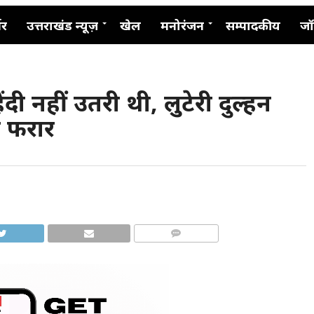
नर
उत्तराखंड न्यूज़
खेल
मनोरंजन
सम्पादकीय
जॉ
ंदी नहीं उतरी थी, लुटेरी दुल्हन
 फरार
COMMENTS