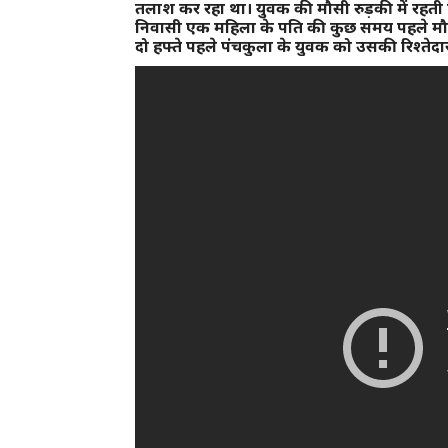
तलाश कर रहा था। युवक की मौसी रुड़की में रहती
निवासी एक महिला के पति की कुछ समय पहले मौ
दो हफ्ते पहले पंचकुला के युवक को उसकी रिश्तेदा