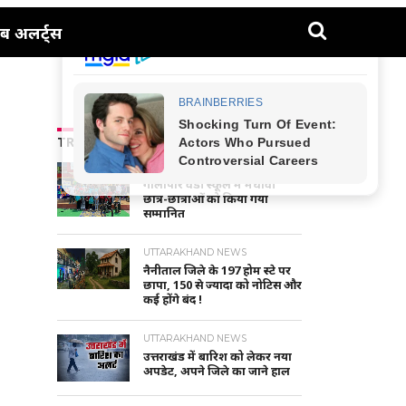
ब अलर्ट्स
TRENDING NEWS
NAINITAL-HALDWANI NEWS
गौलापार वैंडी स्कूल में मेधावी
छात्र-छात्राओं को किया गया
सम्मानित
UTTARAKHAND NEWS
नैनीताल जिले के 197 होम स्टे पर
छापा, 150 से ज्यादा को नोटिस और
कई होंगे बंद !
UTTARAKHAND NEWS
उत्तराखंड में बारिश को लेकर नया
अपडेट, अपने जिले का जाने हाल