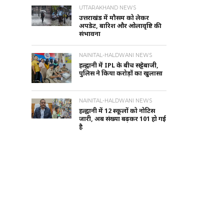
UTTARAKHAND NEWS
उत्तराखंड में मौसम को लेकर
अपडेट, बारिश और ओलावृष्टि की
संभावना
NAINITAL-HALDWANI NEWS
हल्द्वानी में IPL के बीच सट्टेबाजी,
पुलिस ने किया करोड़ों का खुलासा
NAINITAL-HALDWANI NEWS
हल्द्वानी में 12 स्कूलों को नोटिस
जारी, अब संख्या बढ़कर 101 हो गई
है