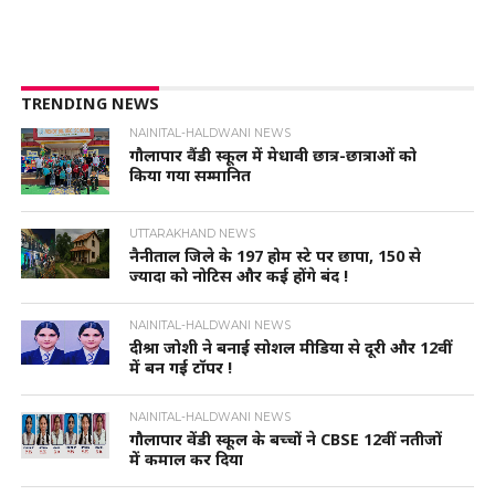
TRENDING NEWS
NAINITAL-HALDWANI NEWS
गौलापार वैंडी स्कूल में मेधावी छात्र-छात्राओं को
किया गया सम्मानित
UTTARAKHAND NEWS
नैनीताल जिले के 197 होम स्टे पर छापा, 150 से
ज्यादा को नोटिस और कई होंगे बंद !
NAINITAL-HALDWANI NEWS
दीश्रा जोशी ने बनाई सोशल मीडिया से दूरी और 12वीं
में बन गई टॉपर !
NAINITAL-HALDWANI NEWS
गौलापार वेंडी स्कूल के बच्चों ने CBSE 12वीं नतीजों
में कमाल कर दिया