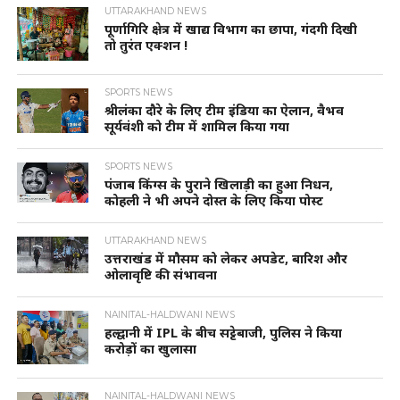
UTTARAKHAND NEWS
पूर्णागिरि क्षेत्र में खाद्य विभाग का छापा, गंदगी दिखी
तो तुरंत एक्शन !
SPORTS NEWS
श्रीलंका दौरे के लिए टीम इंडिया का ऐलान, वैभव
सूर्यवंशी को टीम में शामिल किया गया
SPORTS NEWS
पंजाब किंग्स के पुराने खिलाड़ी का हुआ निधन,
कोहली ने भी अपने दोस्त के लिए किया पोस्ट
UTTARAKHAND NEWS
उत्तराखंड में मौसम को लेकर अपडेट, बारिश और
ओलावृष्टि की संभावना
NAINITAL-HALDWANI NEWS
हल्द्वानी में IPL के बीच सट्टेबाजी, पुलिस ने किया
करोड़ों का खुलासा
NAINITAL-HALDWANI NEWS