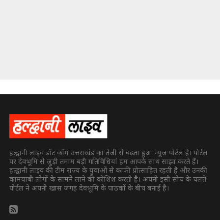
हल्द्वानी लाइव डॉट कॉम उत्तराखंड का तेजी से बढ़ता हुआ न्यूज पोर्टल है। पोर्टल
पर देवभूमि से जुड़ी तमाम बड़ी गतिविधियां हम आपके साथ साझा करते हैं।
हल्द्वानी लाइव की टीम राज्य के युवाओं से काफी प्रोत्साहित रहती है और उनकी
कामयाबी लोगों के सामने लाने की कोशिश करती है। अपनी इसी सोच के चलते
पोर्टल ने अपनी खास जगह देवभूमि के पाठकों के बीच बनाई है।