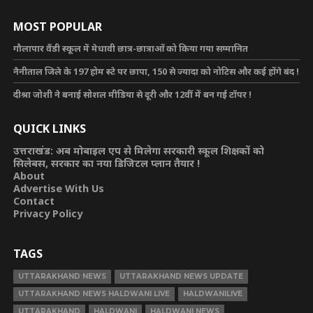
MOST POPULAR
गौलापार वैंडी स्कूल में मेधावी छात्र-छात्राओं को किया गया सम्मानित
नैनीताल जिले के 197 होम स्टे पर छापा, 150 से ज्यादा को नोटिस और कई होंगे बंद !
दीश्रा जोशी ने बनाई सोशल मीडिया से दूरी और 12वीं में बन गई टॉपर !
QUICK LINKS
उत्तराखंड: अब मोबाइल एप से मिलेगा सरकारी स्कूल शिक्षकों को
सिलेबस, सरकार का नया डिजिटल प्लान तैयार !
About
Advertise With Us
Contact
Privacy Policy
TAGS
UTTARAKHAND NEWS
UTTARAKHAND NEWS UPDATE
UTTARAKHAND NEWS HALDWANI LIVE
HALDWANILIVE
UTTARAKHAND
HALDWANI
HALDWANI NEWS