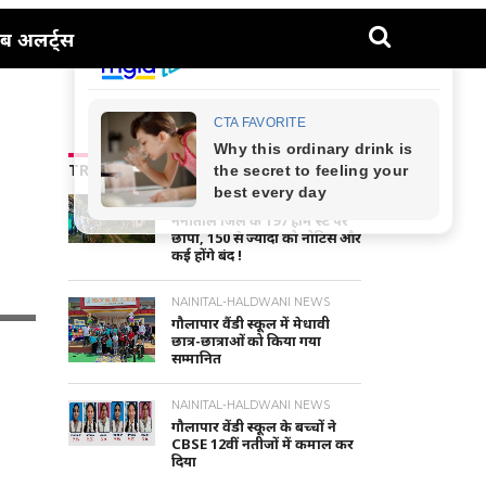
ब अलर्ट्स
TRENDING NEWS
UTTARAKHAND NEWS
नैनीताल जिले के 197 होम स्टे पर
छापा, 150 से ज्यादा को नोटिस और
कई होंगे बंद !
NAINITAL-HALDWANI NEWS
गौलापार वैंडी स्कूल में मेधावी
छात्र-छात्राओं को किया गया
सम्मानित
NAINITAL-HALDWANI NEWS
गौलापार वेंडी स्कूल के बच्चों ने
CBSE 12वीं नतीजों में कमाल कर
दिया