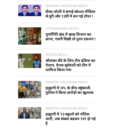
NAINITAL-HALDWANI NEWS
दीश्रा जोशी ने बनाई सोशल मीडिया
से दूरी और 12वीं में बन गई टॉपर !
UTTARAKHAND NEWS
पूर्णागिरि क्षेत्र में खाद्य विभाग का
छापा, गंदगी दिखी तो तुरंत एक्शन !
SPORTS NEWS
श्रीलंका दौरे के लिए टीम इंडिया का
ऐलान, वैभव सूर्यवंशी को टीम में
शामिल किया गया
NAINITAL-HALDWANI NEWS
हल्द्वानी में IPL के बीच सट्टेबाजी,
पुलिस ने किया करोड़ों का खुलासा
NAINITAL-HALDWANI NEWS
हल्द्वानी में 12 स्कूलों को नोटिस
जारी, अब संख्या बढ़कर 101 हो गई
है