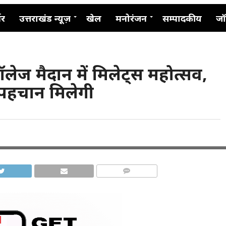
नर
उत्तराखंड न्यूज़
खेल
मनोरंजन
सम्पादकीय
जॉ
कॉलेज मैदान में मिलेट्स महोत्सव,
ो पहचान मिलेगी
COMMENTS