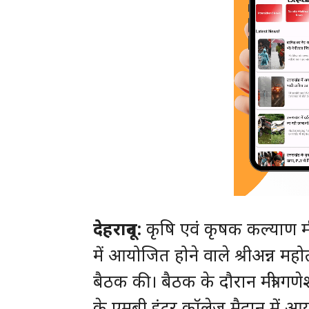
देहरादून:
कृषि एवं कृषक कल्याण मंत्
में आयोजित होने वाले श्रीअन्न मह
बैठक की। बैठक के दौरान मंत्री गण
के एमबी इंटर कॉलेज मैदान में आयोज