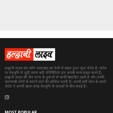
हल्द्वानी लाइव डॉट कॉम उत्तराखंड का तेजी से बढ़ता हुआ न्यूज पोर्टल है। पोर्टल
पर देवभूमि से जुड़ी तमाम बड़ी गतिविधियां हम आपके साथ साझा करते हैं।
हल्द्वानी लाइव की टीम राज्य के युवाओं से काफी प्रोत्साहित रहती है और उनकी
कामयाबी लोगों के सामने लाने की कोशिश करती है। अपनी इसी सोच के चलते
पोर्टल ने अपनी खास जगह देवभूमि के पाठकों के बीच बनाई है।
MOST POPULAR