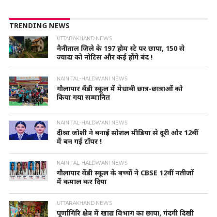
TRENDING NEWS
UTTARAKHAND NEWS
नैनीताल जिले के 197 होम स्टे पर छापा, 150 से
ज्यादा को नोटिस और कई होंगे बंद !
NAINITAL-HALDWANI NEWS
गौलापार वैंडी स्कूल में मेधावी छात्र-छात्राओं को
किया गया सम्मानित
NAINITAL-HALDWANI NEWS
दीश्रा जोशी ने बनाई सोशल मीडिया से दूरी और 12वीं
में बन गई टॉपर !
NAINITAL-HALDWANI NEWS
गौलापार वेंडी स्कूल के बच्चों ने CBSE 12वीं नतीजों
में कमाल कर दिया
UTTARAKHAND NEWS
पूर्णागिरि क्षेत्र में खाद्य विभाग का छापा, गंदगी दिखी