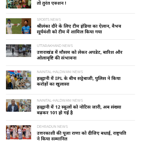
तो तुरंत एक्शन !
SPORTS NEWS
श्रीलंका दौरे के लिए टीम इंडिया का ऐलान, वैभव
सूर्यवंशी को टीम में शामिल किया गया
UTTARAKHAND NEWS
उत्तराखंड में मौसम को लेकर अपडेट, बारिश और
ओलावृष्टि की संभावना
NAINITAL-HALDWANI NEWS
हल्द्वानी में IPL के बीच सट्टेबाजी, पुलिस ने किया
करोड़ों का खुलासा
NAINITAL-HALDWANI NEWS
हल्द्वानी में 12 स्कूलों को नोटिस जारी, अब संख्या
बढ़कर 101 हो गई है
DEHRADUN NEWS
उत्तरकाशी की पूजा राणा को दीजिए बधाई, राष्ट्रपति
ने किया सम्मानित