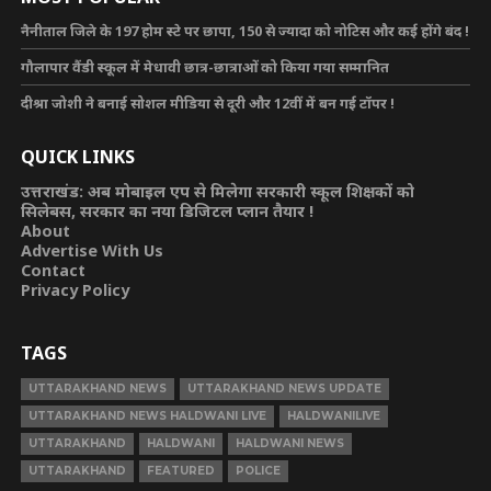
नैनीताल जिले के 197 होम स्टे पर छापा, 150 से ज्यादा को नोटिस और कई होंगे बंद !
गौलापार वैंडी स्कूल में मेधावी छात्र-छात्राओं को किया गया सम्मानित
दीश्रा जोशी ने बनाई सोशल मीडिया से दूरी और 12वीं में बन गई टॉपर !
QUICK LINKS
उत्तराखंड: अब मोबाइल एप से मिलेगा सरकारी स्कूल शिक्षकों को
सिलेबस, सरकार का नया डिजिटल प्लान तैयार !
About
Advertise With Us
Contact
Privacy Policy
TAGS
UTTARAKHAND NEWS
UTTARAKHAND NEWS UPDATE
UTTARAKHAND NEWS HALDWANI LIVE
HALDWANILIVE
UTTARAKHAND
HALDWANI
HALDWANI NEWS
UTTARAKHAND
FEATURED
POLICE