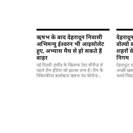
ऋषभ के बाद देहरादून निवासी
देहरादू
अभिमन्यु ईश्वरन भी आइसोलेट
वोल्वो ब
हुए, अभ्यास मैच से हो सकते हैं
शहरों क
बाहर
निगम
नई दिल्ली: इंग्लैंड के खिलाफ टेस्ट सीरीज़ से
देहरादून: 
पहले टीम इंडिया को झटका लगा है। टीम के
अच्छी खबर
विकेटकीपर बल्लेबाज ऋषभ पंत कोरोना...
चलते पिछले