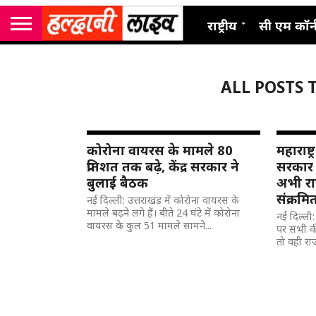
राष्ट्रीय
सी एम कॉर्
ALL POSTS 
कोरोना वायरस के मामले 80
महाराष्ट
प्रतिशत तक बढ़े, केंद्र सरकार ने
सरकार 
बुलाई बैठक
अभी रा
संक्रमि
नई दिल्ली: उत्तराखंड में कोरोना वायरस के
मामले बढ़ने लगे हैं। बीते 24 घंटे में कोरोना
नई दिल्ली:
वायरस के कुल 51 मामले सामने...
पर सभी की 
तो वही राज