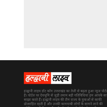
हल्द्वानी लाइव डॉट कॉम उत्तराखंड का तेजी से बढ़ता हुआ न्यूज पोर्
है। पोर्टल पर देवभूमि से जुड़ी तमाम बड़ी गतिविधियां हम आपके स
साझा करते हैं। हल्द्वानी लाइव की टीम राज्य के युवाओं से काफी
प्रोत्साहित रहती है और उनकी कामयाबी लोगों के सामने लाने की