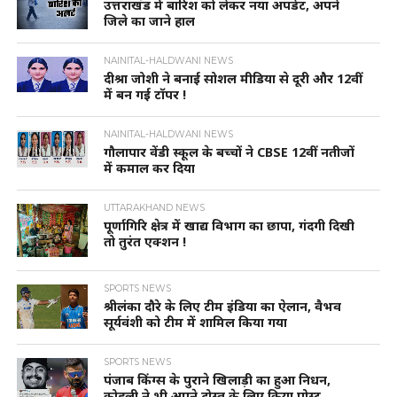
उत्तराखंड में बारिश को लेकर नया अपडेट, अपने
जिले का जाने हाल
NAINITAL-HALDWANI NEWS
दीश्रा जोशी ने बनाई सोशल मीडिया से दूरी और 12वीं
में बन गई टॉपर !
NAINITAL-HALDWANI NEWS
गौलापार वेंडी स्कूल के बच्चों ने CBSE 12वीं नतीजों
में कमाल कर दिया
UTTARAKHAND NEWS
पूर्णागिरि क्षेत्र में खाद्य विभाग का छापा, गंदगी दिखी
तो तुरंत एक्शन !
SPORTS NEWS
श्रीलंका दौरे के लिए टीम इंडिया का ऐलान, वैभव
सूर्यवंशी को टीम में शामिल किया गया
SPORTS NEWS
पंजाब किंग्स के पुराने खिलाड़ी का हुआ निधन,
कोहली ने भी अपने दोस्त के लिए किया पोस्ट