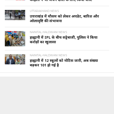
UTTARAKHAND NEWS
उत्तराखंड में मौसम को लेकर अपडेट, बारिश और
ओलावृष्टि की संभावना
NAINITAL-HALDWANI NEWS
हल्द्वानी में IPL के बीच सट्टेबाजी, पुलिस ने किया
करोड़ों का खुलासा
NAINITAL-HALDWANI NEWS
हल्द्वानी में 12 स्कूलों को नोटिस जारी, अब संख्या
बढ़कर 101 हो गई है