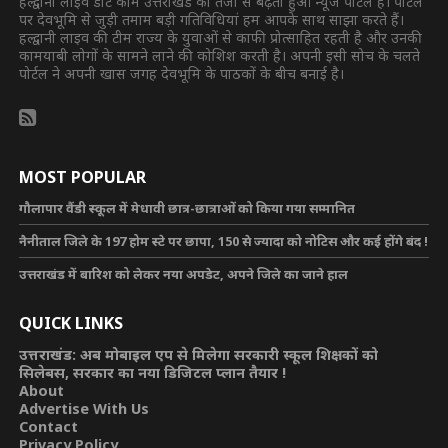
हल्द्वानी लाइव डॉट कॉम उत्तराखंड का तेजी से बढ़ता हुआ न्यूज पोर्टल है। पोर्टल
पर देवभूमि से जुड़ी तमाम बड़ी गतिविधियां हम आपके साथ साझा करते हैं।
हल्द्वानी लाइव की टीम राज्य के युवाओं से काफी प्रोत्साहित रहती है और उनकी
कामयाबी लोगों के सामने लाने की कोशिश करती है। अपनी इसी सोच के चलते
पोर्टल ने अपनी खास जगह देवभूमि के पाठकों के बीच बनाई है।
MOST POPULAR
गौलापार वैंडी स्कूल में मेधावी छात्र-छात्राओं को किया गया सम्मानित
नैनीताल जिले के 197 होम स्टे पर छापा, 150 से ज्यादा को नोटिस और कई होंगे बंद !
उत्तराखंड में बारिश को लेकर नया अपडेट, अपने जिले का जाने हाल
QUICK LINKS
उत्तराखंड: अब मोबाइल एप से मिलेगा सरकारी स्कूल शिक्षकों को
सिलेबस, सरकार का नया डिजिटल प्लान तैयार !
About
Advertise With Us
Contact
Privacy Policy