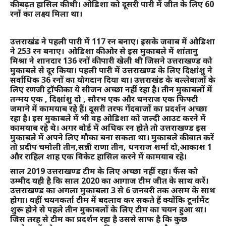
की बढ़त हासिल की थी। ओडिशा को दूसरी पारी में जीत के लिए 60
रनों का लक्ष्य मिला था।
उत्तराखंड ने पहली पारी में 117 रन बनाए। इसके जवाब में ओडिशा
ने 253 रन बनाए। ओडिशा की ओर से इस मुकाबले में शांतानु
मिश्रा ने शानदार 136 रनों की पारी खेली थी जिसने उत्तराखण्ड को
मुकाबले से दूर किया। पहली पारी में उत्तराखण्ड के लिए दिक्षांशु ने
सर्वाधिक 36 रनों का योगदान दिया था। उत्तराखंड के बल्लेबाजों के
लिए रणजी ट्रॉफी का ये सीजन अच्छा नहीं रहा है। तीन मुकाबलों में
तन्मय एक , दिक्षांशु दो , सौरभ एक और धनराज एक फिफ्टी
जमाने में कामयाब रहे हैं। दूसरी तरफ गेंदबाजों का प्रदर्शन अच्छा
रहा है। इस मुकाबले में भी वह ओडिशा को जल्दी आउट करने में
कामयाब रहे थे। अगर बोर्ड में अधिक रन होते तो उत्तराखण्ड इस
मुकाबले में अपने लिए मौका बना सकता था। मुकाबले की बात करें
तो प्रदीप चमोली तीन,सन्नी राणा तीन, धनराज शर्मा दो,आकाश 1
और राहिल शाह एक विकेट हासिल करने में कामयाब रहे।
साल 2019 उत्तराखण्ड टीम के लिए अच्छा नहीं रहा। फैंस को
उम्मीद यही है कि साल 2020 का आगाज टीम जीत के साथ करें।
उत्तराखण्ड का अगला मुकाबला 3 से 6 जनवरी तक असम के साथ
होगा। वहीं चयनकर्ता टीम में बदलाव कर सकते हैं क्योंकि टूर्नामेंट
शुरू होने से पहले तीन मुकाबलों के लिए टीम का चयन हुआ था।
जिस तरह से टीम का प्रदर्शन रहा है उससे साफ है कि कुछ