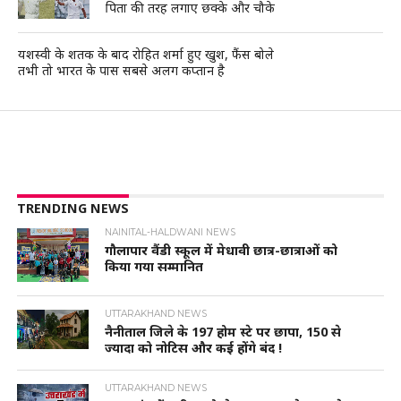
पिता की तरह लगाए छक्के और चौके
यशस्वी के शतक के बाद रोहित शर्मा हुए खुश, फैंस बोले
तभी तो भारत के पास सबसे अलग कप्तान है
TRENDING NEWS
NAINITAL-HALDWANI NEWS
गौलापार वैंडी स्कूल में मेधावी छात्र-छात्राओं को
किया गया सम्मानित
UTTARAKHAND NEWS
नैनीताल जिले के 197 होम स्टे पर छापा, 150 से
ज्यादा को नोटिस और कई होंगे बंद !
UTTARAKHAND NEWS