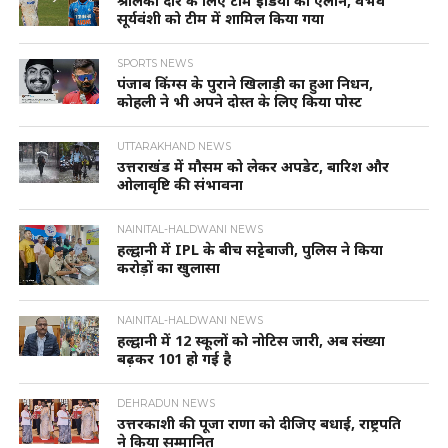
श्रीलंका दौरे के लिए टीम इंडिया का ऐलान, वैभव
सूर्यवंशी को टीम में शामिल किया गया
SPORTS NEWS
पंजाब किंग्स के पुराने खिलाड़ी का हुआ निधन,
कोहली ने भी अपने दोस्त के लिए किया पोस्ट
UTTARAKHAND NEWS
उत्तराखंड में मौसम को लेकर अपडेट, बारिश और
ओलावृष्टि की संभावना
NAINITAL-HALDWANI NEWS
हल्द्वानी में IPL के बीच सट्टेबाजी, पुलिस ने किया
करोड़ों का खुलासा
NAINITAL-HALDWANI NEWS
हल्द्वानी में 12 स्कूलों को नोटिस जारी, अब संख्या
बढ़कर 101 हो गई है
DEHRADUN NEWS
उत्तरकाशी की पूजा राणा को दीजिए बधाई, राष्ट्रपति
ने किया सम्मानित