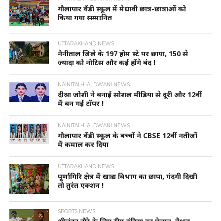
गौलापार वैंडी स्कूल में मेधावी छात्र-छात्राओं को
किया गया सम्मानित
UTTARAKHAND NEWS
नैनीताल जिले के 197 होम स्टे पर छापा, 150 से
ज्यादा को नोटिस और कई होंगे बंद !
NAINITAL-HALDWANI NEWS
दीश्रा जोशी ने बनाई सोशल मीडिया से दूरी और 12वीं
में बन गई टॉपर !
NAINITAL-HALDWANI NEWS
गौलापार वेंडी स्कूल के बच्चों ने CBSE 12वीं नतीजों
में कमाल कर दिया
UTTARAKHAND NEWS
पूर्णागिरि क्षेत्र में खाद्य विभाग का छापा, गंदगी दिखी
तो तुरंत एक्शन !
SPORTS NEWS