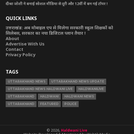
दीश्रा जोशी ने बनाई सोशल मीडिया से दूरी और 12वीं में बन गई टॉपर !
QUICK LINKS
उत्तराखंड: अब मोबाइल एप से मिलेगा सरकारी स्कूल शिक्षकों को
सिलेबस, सरकार का नया डिजिटल प्लान तैयार !
About
Advertise With Us
Contact
Privacy Policy
TAGS
UTTARAKHAND NEWS
UTTARAKHAND NEWS UPDATE
UTTARAKHAND NEWS HALDWANI LIVE
HALDWANILIVE
UTTARAKHAND
HALDWANI
HALDWANI NEWS
UTTARAKHAND
FEATURED
POLICE
© 2026,
Haldwani Live