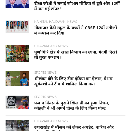
दीश्रा जोशी ने बनाई सोशल मीडिया से दूरी और 12वीं
में बन गई टॉपर !
NAINITAL-HALDWANI NEWS
गौलापार वेंडी स्कूल के बच्चों ने CBSE 12वीं नतीजों
में कमाल कर दिया
UTTARAKHAND NEWS
पूर्णागिरि क्षेत्र में खाद्य विभाग का छापा, गंदगी दिखी
तो तुरंत एक्शन !
SPORTS NEWS
श्रीलंका दौरे के लिए टीम इंडिया का ऐलान, वैभव
सूर्यवंशी को टीम में शामिल किया गया
SPORTS NEWS
पंजाब किंग्स के पुराने खिलाड़ी का हुआ निधन,
कोहली ने भी अपने दोस्त के लिए किया पोस्ट
UTTARAKHAND NEWS
उत्तराखंड में मौसम को लेकर अपडेट, बारिश और