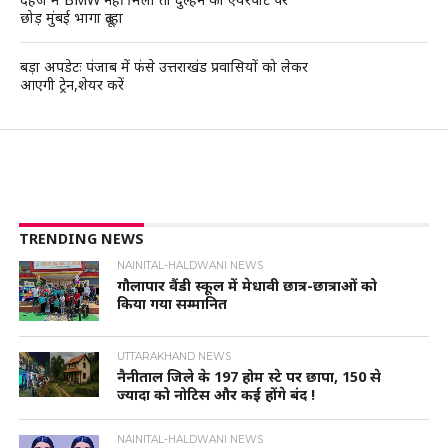
छोड़ मुंबई भागा दूल्हा
बड़ा अपडेटः पंजाब में फंसे उत्तराखंड प्रवासियों को लेकर
आएगी ट्रेन,शेयर करें
TRENDING NEWS
NAINITAL-HALDWANI NEWS
गौलापार वैंडी स्कूल में मेधावी छात्र-छात्राओं को
किया गया सम्मानित
UTTARAKHAND NEWS
नैनीताल जिले के 197 होम स्टे पर छापा, 150 से
ज्यादा को नोटिस और कई होंगे बंद !
NAINITAL-HALDWANI NEWS