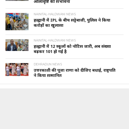
ओलावृष्टि की संभावना
NAINITAL-HALDWANI NEWS
हल्द्वानी में IPL के बीच सट्टेबाजी, पुलिस ने किया
करोड़ों का खुलासा
NAINITAL-HALDWANI NEWS
हल्द्वानी में 12 स्कूलों को नोटिस जारी, अब संख्या
बढ़कर 101 हो गई है
DEHRADUN NEWS
उत्तरकाशी की पूजा राणा को दीजिए बधाई, राष्ट्रपति
ने किया सम्मानित