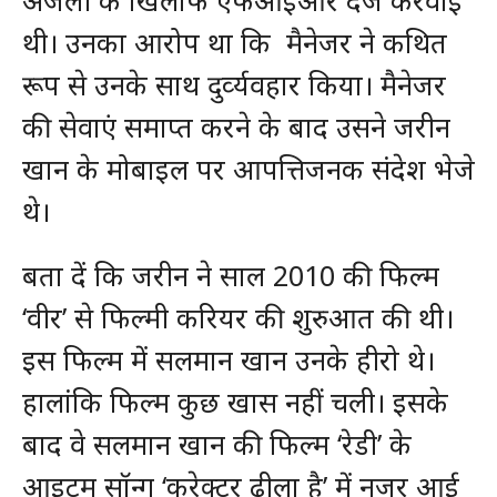
अंजली के खिलाफ एफआईआर दर्ज करवाई
थी। उनका आरोप था कि मैनेजर ने कथित
रूप से उनके साथ दुर्व्‍यवहार किया। मैनेजर
की सेवाएं समाप्‍त करने के बाद उसने जरीन
खान के मोबाइल पर आपत्तिजनक संदेश भेजे
थे।
बता दें कि जरीन ने साल 2010 की फिल्‍म
‘वीर’ से फिल्‍मी करियर की शुरुआत की थी।
इस फिल्‍म में सलमान खान उनके हीरो थे।
हालांकि फिल्‍म कुछ खास नहीं चली। इसके
बाद वे सलमान खान की फिल्‍म ‘रेडी’ के
आइटम सॉन्‍ग ‘करेक्‍टर ढीला है’ में नजर आई