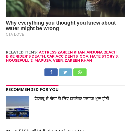
RELATED ITEMS:
ACTRESS ZAREEN KHAN
,
ANJUNA BEACH
,
BIKE RIDER'S DEATH
,
CAR ACCIDENTS
,
GOA
,
HATE STORY 3
,
HOUSEFULL 2
,
MAPUSA
,
VEER
,
ZAREEN KHAN
RECOMMENDED FOR YOU
देहरादून से गोवा के लिए डायरेक्ट फ्लाइट शुरू होगी
दहेज में BMW नहीं मिली तो दुल्हन को एयरपोर्ट पर