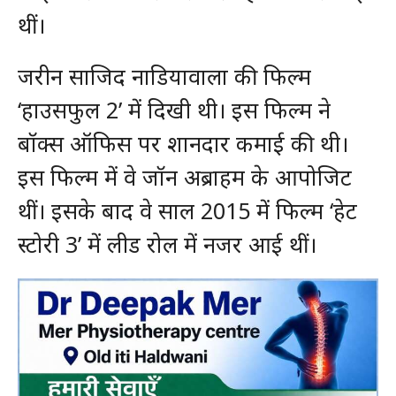
थीं।
जरीन साजिद नाडियावाला की फिल्‍म
‘हाउसफुल 2’ में दिखी थी। इस फिल्‍म ने
बॉक्‍स ऑफिस पर शानदार कमाई की थी।
इस फिल्‍म में वे जॉन अब्राहम के आपोजिट
थीं। इसके बाद वे साल 2015 में फिल्‍म ‘हेट
स्‍टोरी 3’ में लीड रोल में नजर आई थीं।