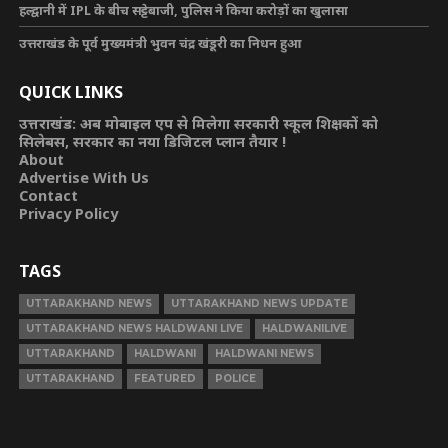
हल्द्वानी में IPL के बीच सट्टेबाजी, पुलिस ने किया करोड़ों का खुलासा
उत्तराखंड के पूर्व मुख्यमंत्री भुवन चंद्र खंडूरी का निधन हुआ
QUICK LINKS
उत्तराखंड: अब मोबाइल एप से मिलेगा सरकारी स्कूल शिक्षकों को
सिलेबस, सरकार का नया डिजिटल प्लान तैयार !
About
Advertise With Us
Contact
Privacy Policy
TAGS
UTTARAKHAND NEWS
UTTARAKHAND NEWS UPDATE
UTTARAKHAND NEWS HALDWANI LIVE
HALDWANILIVE
UTTARAKHAND
HALDWANI
HALDWANI NEWS
UTTARAKHAND
FEATURED
POLICE