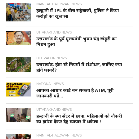
NAINITAL-HALDWANI NEWS
हल्द्वानी में IPL के बीच सट्टेबाजी, पुलिस ने किया
करोड़ों का खुलासा
UTTARAKHAND NEWS
उत्तराखंड के पूर्व मुख्यमंत्री भुवन चंद्र खंडूरी का
निधन हुआ
DEHRADUN NEWS
उत्तराखंड: होम स्टे नियमों में संशोधन, जानिए क्या
होंगे फायदे?
NATIONAL NEWS
आपका आधार कार्ड बन सकता है ATM, पूरी
जानकारी पढ़ें…
UTTARAKHAND NEWS
हल्द्वानी के स्पा सेंटर में छापा, महिलाओं को नौकरी
का झांसा देकर देह व्यापार में धकेला !
NAINITAL-HALDWANI NEWS