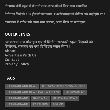
गौलापार वैंडी स्कूल में मेधावी छात्र-छात्राओं को किया गया सम्मानित
नैनीताल जिले के 197 होम स्टे पर छापा, 150 से ज्यादा को नोटिस और कई होंगे बंद !
उत्तराखंड में बारिश को लेकर नया अपडेट, अपने जिले का जाने हाल
QUICK LINKS
उत्तराखंड: अब मोबाइल एप से मिलेगा सरकारी स्कूल शिक्षकों को
सिलेबस, सरकार का नया डिजिटल प्लान तैयार !
About
Advertise With Us
Contact
Privacy Policy
TAGS
UTTARAKHAND NEWS
UTTARAKHAND NEWS UPDATE
UTTARAKHAND NEWS HALDWANI LIVE
HALDWANILIVE
UTTARAKHAND
HALDWANI
HALDWANI NEWS
UTTARAKHAND
FEATURED
POLICE