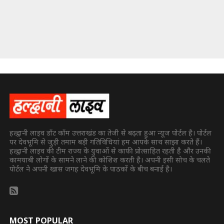
हल्द्वानी लाइव डॉट कॉम उत्तराखंड का तेजी से बढ़ता हुआ न्यूज पोर्टल है। पोर्टल
पर देवभूमि से जुड़ी तमाम बड़ी गतिविधियां हम आपके साथ साझा करते हैं।
हल्द्वानी लाइव की टीम राज्य के युवाओं से काफी प्रोत्साहित रहती है और उनकी
कामयाबी लोगों के सामने लाने की कोशिश करती है। अपनी इसी सोच के चलते
पोर्टल ने अपनी खास जगह देवभूमि के पाठकों के बीच बनाई है।
MOST POPULAR