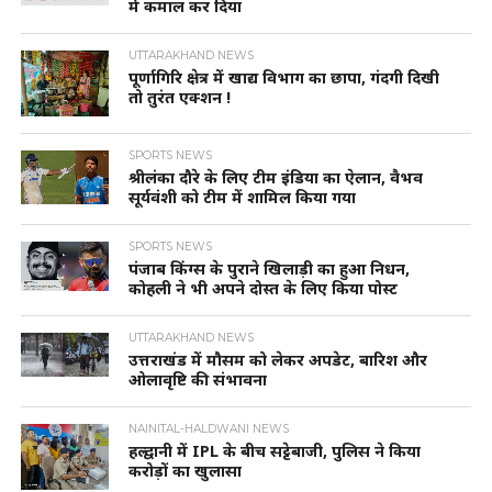
में कमाल कर दिया
UTTARAKHAND NEWS
पूर्णागिरि क्षेत्र में खाद्य विभाग का छापा, गंदगी दिखी
तो तुरंत एक्शन !
SPORTS NEWS
श्रीलंका दौरे के लिए टीम इंडिया का ऐलान, वैभव
सूर्यवंशी को टीम में शामिल किया गया
SPORTS NEWS
पंजाब किंग्स के पुराने खिलाड़ी का हुआ निधन,
कोहली ने भी अपने दोस्त के लिए किया पोस्ट
UTTARAKHAND NEWS
उत्तराखंड में मौसम को लेकर अपडेट, बारिश और
ओलावृष्टि की संभावना
NAINITAL-HALDWANI NEWS
हल्द्वानी में IPL के बीच सट्टेबाजी, पुलिस ने किया
करोड़ों का खुलासा