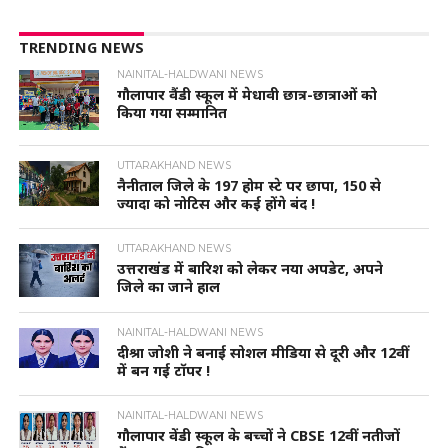
TRENDING NEWS
NAINITAL-HALDWANI NEWS
गौलापार वैंडी स्कूल में मेधावी छात्र-छात्राओं को
किया गया सम्मानित
UTTARAKHAND NEWS
नैनीताल जिले के 197 होम स्टे पर छापा, 150 से
ज्यादा को नोटिस और कई होंगे बंद !
UTTARAKHAND NEWS
उत्तराखंड में बारिश को लेकर नया अपडेट, अपने
जिले का जाने हाल
NAINITAL-HALDWANI NEWS
दीश्रा जोशी ने बनाई सोशल मीडिया से दूरी और 12वीं
में बन गई टॉपर !
NAINITAL-HALDWANI NEWS
गौलापार वेंडी स्कूल के बच्चों ने CBSE 12वीं नतीजों