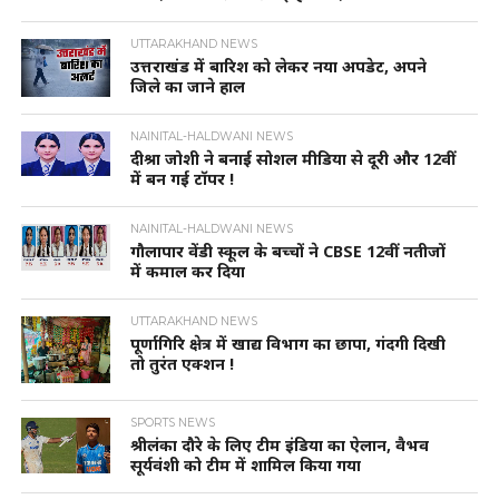
UTTARAKHAND NEWS
उत्तराखंड में बारिश को लेकर नया अपडेट, अपने
जिले का जाने हाल
NAINITAL-HALDWANI NEWS
दीश्रा जोशी ने बनाई सोशल मीडिया से दूरी और 12वीं
में बन गई टॉपर !
NAINITAL-HALDWANI NEWS
गौलापार वेंडी स्कूल के बच्चों ने CBSE 12वीं नतीजों
में कमाल कर दिया
UTTARAKHAND NEWS
पूर्णागिरि क्षेत्र में खाद्य विभाग का छापा, गंदगी दिखी
तो तुरंत एक्शन !
SPORTS NEWS
श्रीलंका दौरे के लिए टीम इंडिया का ऐलान, वैभव
सूर्यवंशी को टीम में शामिल किया गया