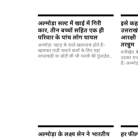
अल्मोड़ा सल्ट में खाई में गिरी
इसे कहत
कार, तीन बच्चों सहित एक ही
उत्तरा
परिवार के पांच लोग घायल
आरक्षी 
तरन्नुम
अल्मोड़ा: पहाड़ के रास्ते खतरनाक होते हैं।
खासकर गाड़ी चलाने वालों के लिए यहां
रानीखेत: 
लापरवाही या छोटी सी भी गलती की गुंजाईश...
उठकर राज
हैं। अल्मोड
अल्मोड़ा के लक्ष्य सेन ने भारतीय
हर फील्