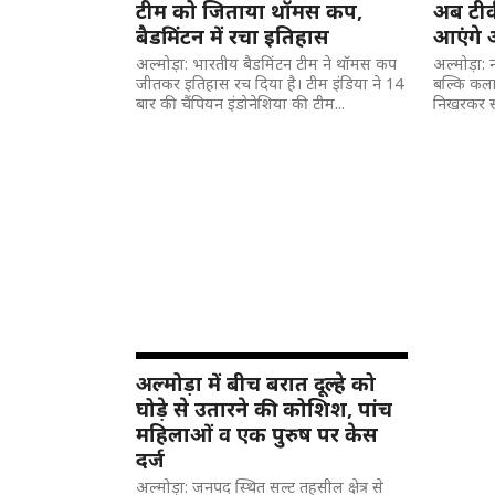
टीम को जिताया थॉमस कप,
अब टीवी
बैडमिंटन में रचा इतिहास
आएंगे अ
अल्मोड़ा: भारतीय बैडमिंटन टीम ने थॉमस कप
अल्मोड़ा: 
जीतकर इतिहास रच दिया है। टीम इंडिया ने 14
बल्कि कला क
बार की चैंपियन इंडोनेशिया की टीम...
निखरकर सा
अल्मोड़ा में बीच बरात दूल्हे को
घोड़े से उतारने की कोशिश, पांच
महिलाओं व एक पुरुष पर केस
दर्ज
अल्मोड़ा: जनपद स्थित सल्ट तहसील क्षेत्र से