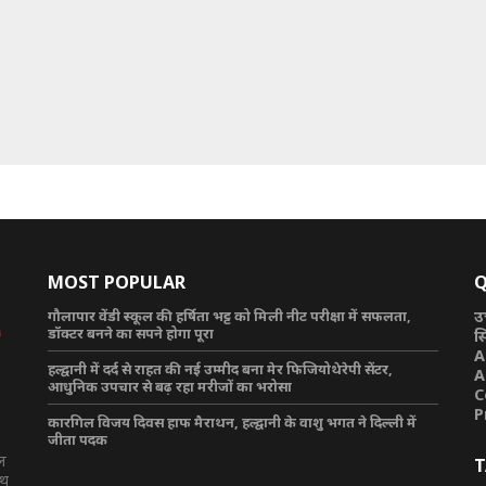
MOST POPULAR
Q
गौलापार वेंडी स्कूल की हर्षिता भट्ट को मिली नीट परीक्षा में सफलता,
उ
डॉक्टर बनने का सपने होगा पूरा
स
A
हल्द्वानी में दर्द से राहत की नई उम्मीद बना मेर फिजियोथेरेपी सेंटर,
A
आधुनिक उपचार से बढ़ रहा मरीजों का भरोसा
C
P
कारगिल विजय दिवस हाफ मैराथन, हल्द्वानी के वाशु भगत ने दिल्ली में
जीता पदक
टल
T
ाथ