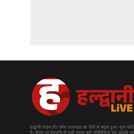
हल्द्वानी लाइव डॉट कॉम उत्तराखंड का तेजी से बढ़ता हुआ न्यूज पोर्
है। पोर्टल पर देवभूमि से जुड़ी तमाम बड़ी गतिविधियां हम आपके स