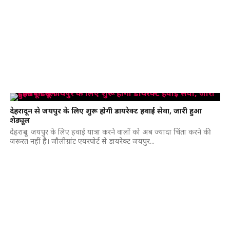
देहरादून से जयपुर के लिए शुरू होगी डायरेक्ट हवाई सेवा, जारी हुआ
शेड्यूल
देहरादून: जयपुर के लिए हवाई यात्रा करने वालों को अब ज्यादा चिंता करने की
जरूरत नहीं है। जौलीग्रांट एयरपोर्ट से डायरेक्ट जयपुर...