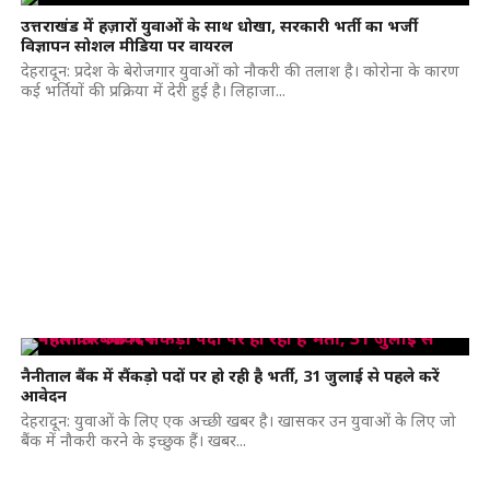
उत्तराखंड में हज़ारों युवाओं के साथ धोखा, सरकारी भर्ती का भर्जी
विज्ञापन सोशल मीडिया पर वायरल
देहरादून: प्रदेश के बेरोजगार युवाओं को नौकरी की तलाश है। कोरोना के कारण
कई भर्तियों की प्रक्रिया में देरी हुई है। लिहाजा...
नैनीताल बैंक में सैंकड़ो पदों पर हो रही है भर्ती, 31 जुलाई से पहले करें
आवेदन
देहरादून: युवाओं के लिए एक अच्छी खबर है। खासकर उन युवाओं के लिए जो
बैंक में नौकरी करने के इच्छुक हैं। खबर...