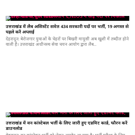
उत्तराखंड में लैब असिस्टेंट समेत 434 सरकारी पदों पर भर्ती, 19 अगस्त से
पहले करें अप्लाई
देहरादून: बेरोजगार युवाओं के चेहरों पर बिखरी मायूसी अब खुशी में तब्दील होने
वाली है। उत्तराखंड अधीनस्थ सेवा चयन आयोग द्वारा लैब...
उत्तराखंड में वन कांस्टेबल भर्ती के लिए जारी हुए एडमिट कार्ड, फौरन करें
डाउनलोड