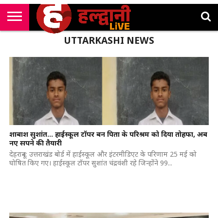
राष्ट्रीय
UTTARKASHI NEWS
सी
उत्तराखंड
खेल
मनोरंजन
सम्पादकीय
जॉब
एम
न्यूज़
अलर्ट्स
कॉर्नर
शाबाश सुशांत… हाईस्कूल टॉपर बन पिता के परिश्रम को दिया तोहफा, अब
नए सपने की तैयारी
देहरादून: उत्तराखंड बोर्ड में हाईस्कूल और इंटरमीडिएट के परिणाम 25 मई को
घोषित किए गए। हाईस्कूल टॉपर सुशांत चंद्रवंशी रहे जिन्होंने 99...