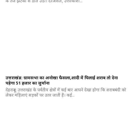
के तेज झटकों से डोल उठी। दरअसल, उत्तरकाशी...
उत्तराखंड: ग्रामसभा का अनोखा फैसला,शादी में पिलाई शराब तो देना
पड़ेगा 51 हजार का जुर्माना
देहरादून: उत्तराखंड के पर्वतीय क्षेत्रों में कई बार आपने देखा होगा कि शराबबंदी को
लेकर महिलाएं सड़कों पर उतर जाती है। कई...