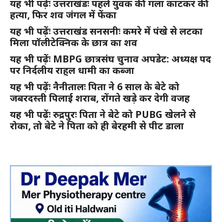
यह भी पढ़ेंः उत्तराखंडः पहले युवक की गला काटकर की
हत्या, फिर शव जंगल में फेंका
यह भी पढ़ेंः उत्तराखंड सनसनीः कमरे में पंखे से लटका
मिला पॉलीटेक्निक के छात्र का शव
यह भी पढ़ेंः MBPG छात्रसंघ चुनाव अपडेट: अध्यक्ष पद
पर निर्दलीय राहुल धामी का कब्जा
यह भी पढ़ेंः नैनीतालः पिता ने 6 साल के बेटे को
जबरदस्ती पिलाई शराब, रोंगते खड़े कर देगी वजह
यह भी पढ़ेंः रुद्रपुरः पिता ने बेटे को PUBG खेलने से
रोका, तो बेटे ने पिता को ही बेरहमी से पीट डाला