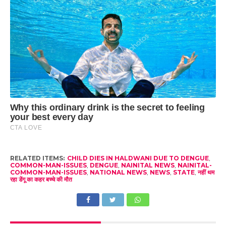
RELATED ITEMS:
CHILD DIES IN HALDWANI DUE TO DENGUE
,
COMMON-MAN-ISSUES
,
DENGUE
,
NAINITAL NEWS
,
NAINITAL-
COMMON-MAN-ISSUES
,
NATIONAL NEWS
,
NEWS
,
STATE
,
नहीं थम
रहा डेंगू का कहर बच्‍चे की मौत