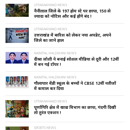
UTTARAKHAND NEWS
नैनीताल जिले के 197 होम स्टे पर छापा, 150 से
ज्यादा को नोटिस और कई होंगे बंद !
UTTARAKHAND NEWS
उत्तराखंड में बारिश को लेकर नया अपडेट, अपने
जिले का जाने हाल
NAINITAL-HALDWANI NEWS
दीश्रा जोशी ने बनाई सोशल मीडिया से दूरी और 12वीं
में बन गई टॉपर !
NAINITAL-HALDWANI NEWS
गौलापार वेंडी स्कूल के बच्चों ने CBSE 12वीं नतीजों
में कमाल कर दिया
UTTARAKHAND NEWS
पूर्णागिरि क्षेत्र में खाद्य विभाग का छापा, गंदगी दिखी
तो तुरंत एक्शन !
SPORTS NEWS