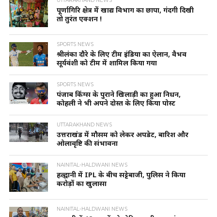
UTTARAKHAND NEWS
पूर्णागिरि क्षेत्र में खाद्य विभाग का छापा, गंदगी दिखी
तो तुरंत एक्शन !
SPORTS NEWS
श्रीलंका दौरे के लिए टीम इंडिया का ऐलान, वैभव
सूर्यवंशी को टीम में शामिल किया गया
SPORTS NEWS
पंजाब किंग्स के पुराने खिलाड़ी का हुआ निधन,
कोहली ने भी अपने दोस्त के लिए किया पोस्ट
UTTARAKHAND NEWS
उत्तराखंड में मौसम को लेकर अपडेट, बारिश और
ओलावृष्टि की संभावना
NAINITAL-HALDWANI NEWS
हल्द्वानी में IPL के बीच सट्टेबाजी, पुलिस ने किया
करोड़ों का खुलासा
NAINITAL-HALDWANI NEWS