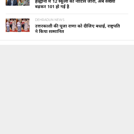
हल्द्वानी में 12 स्कूलों को नोटिस जारी, अब संख्या
बढ़कर 101 हो गई है
DEHRADUN NEWS
उत्तरकाशी की पूजा राणा को दीजिए बधाई, राष्ट्रपति
ने किया सम्मानित