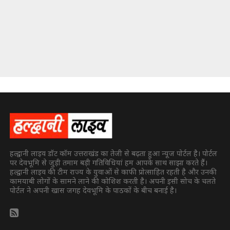
हल्द्वानी लाइव डॉट कॉम उत्तराखंड का तेजी से बढ़ता हुआ न्यूज पोर्टल है। पोर्टल
पर देवभूमि से जुड़ी तमाम बड़ी गतिविधियां हम आपके साथ साझा करते हैं।
हल्द्वानी लाइव की टीम राज्य के युवाओं से काफी प्रोत्साहित रहती है और उनकी
कामयाबी लोगों के सामने लाने की कोशिश करती है। अपनी इसी सोच के चलते
पोर्टल ने अपनी खास जगह देवभूमि के पाठकों के बीच बनाई है।