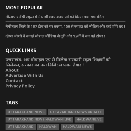
MOST POPULAR
गौलापार वैंडी स्कूल में मेधावी छात्र-छात्राओं को किया गया सम्मानित
नैनीताल जिले के 197 होम स्टे पर छापा, 150 से ज्यादा को नोटिस और कई होंगे बंद !
दीश्रा जोशी ने बनाई सोशल मीडिया से दूरी और 12वीं में बन गई टॉपर !
QUICK LINKS
उत्तराखंड: अब मोबाइल एप से मिलेगा सरकारी स्कूल शिक्षकों को
सिलेबस, सरकार का नया डिजिटल प्लान तैयार !
About
Advertise With Us
Contact
Privacy Policy
TAGS
UTTARAKHAND NEWS
UTTARAKHAND NEWS UPDATE
UTTARAKHAND NEWS HALDWANI LIVE
HALDWANILIVE
UTTARAKHAND
HALDWANI
HALDWANI NEWS