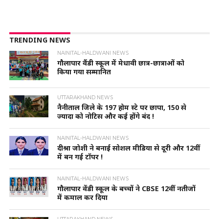
TRENDING NEWS
NAINITAL-HALDWANI NEWS
गौलापार वैंडी स्कूल में मेधावी छात्र-छात्राओं को
किया गया सम्मानित
UTTARAKHAND NEWS
नैनीताल जिले के 197 होम स्टे पर छापा, 150 से
ज्यादा को नोटिस और कई होंगे बंद !
NAINITAL-HALDWANI NEWS
दीश्रा जोशी ने बनाई सोशल मीडिया से दूरी और 12वीं
में बन गई टॉपर !
NAINITAL-HALDWANI NEWS
गौलापार वेंडी स्कूल के बच्चों ने CBSE 12वीं नतीजों
में कमाल कर दिया