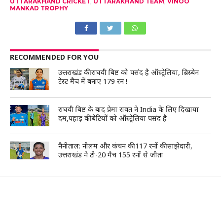
UTTARAKHAND CRICKET
,
UTTARAKHAND TEAM
,
VINOO
MANKAD TROPHY
RECOMMENDED FOR YOU
उत्तराखंड की राघवी बिष्ट को पसंद है ऑस्ट्रेलिया, ब्रिस्बेन
टेस्ट मैच में बनाए 179 रन !
राघवी बिष्ट के बाद प्रेमा रावत ने India के लिए दिखाया
दम,पहाड़ की बेटियों को ऑस्ट्रेलिया पसंद है
नैनीताल: नीलम और कंचन की 117 रनों की साझेदारी,
उत्तराखंड ने टी-20 मैच 155 रनों से जीता