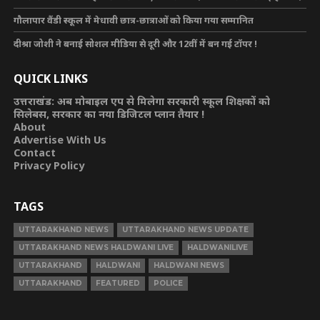
गौलापार वैंडी स्कूल में मेधावी छात्र-छात्राओं को किया गया सम्मानित
दीश्रा जोशी ने बनाई सोशल मीडिया से दूरी और 12वीं में बन गई टॉपर !
QUICK LINKS
उत्तराखंड: अब मोबाइल एप से मिलेगा सरकारी स्कूल शिक्षकों को
सिलेबस, सरकार का नया डिजिटल प्लान तैयार !
About
Advertise With Us
Contact
Privacy Policy
TAGS
UTTARAKHAND NEWS
UTTARAKHAND NEWS UPDATE
UTTARAKHAND NEWS HALDWANI LIVE
HALDWANILIVE
UTTARAKHAND
HALDWANI
HALDWANI NEWS
UTTARAKHAND
FEATURED
POLICE