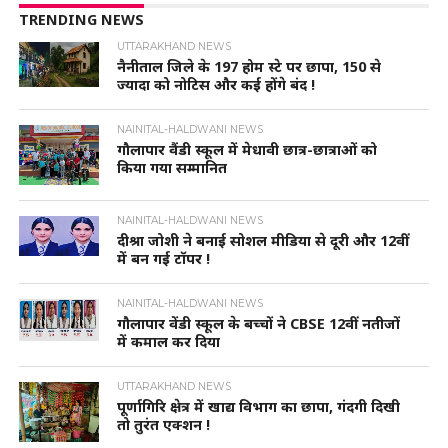
TRENDING NEWS
UTTARAKHAND NEWS
नैनीताल जिले के 197 होम स्टे पर छापा, 150 से
ज्यादा को नोटिस और कई होंगे बंद !
NAINITAL-HALDWANI NEWS
गौलापार वैंडी स्कूल में मेधावी छात्र-छात्राओं को
किया गया सम्मानित
NAINITAL-HALDWANI NEWS
दीश्रा जोशी ने बनाई सोशल मीडिया से दूरी और 12वीं
में बन गई टॉपर !
NAINITAL-HALDWANI NEWS
गौलापार वेंडी स्कूल के बच्चों ने CBSE 12वीं नतीजों
में कमाल कर दिया
UTTARAKHAND NEWS
पूर्णागिरि क्षेत्र में खाद्य विभाग का छापा, गंदगी दिखी
तो तुरंत एक्शन !