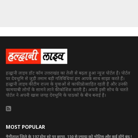
हल्द्वानी लाइव डॉट कॉम उत्तराखंड का तेजी से बढ़ता हुआ न्यूज पोर्टल है। पोर्टल
पर देवभूमि से जुड़ी तमाम बड़ी गतिविधियां हम आपके साथ साझा करते हैं।
हल्द्वानी लाइव की टीम राज्य के युवाओं से काफी प्रोत्साहित रहती है और उनकी
कामयाबी लोगों के सामने लाने की कोशिश करती है। अपनी इसी सोच के चलते
पोर्टल ने अपनी खास जगह देवभूमि के पाठकों के बीच बनाई है।
MOST POPULAR
नैनीताल जिले के 197 होम स्टे पर छापा, 150 से ज्यादा को नोटिस और कई होंगे बंद !