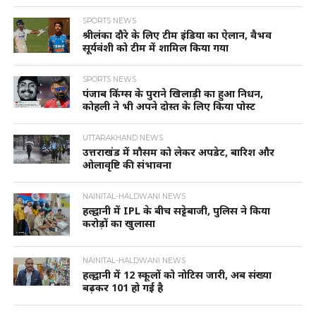
SPORTS NEWS
श्रीलंका दौरे के लिए टीम इंडिया का ऐलान, वैभव
सूर्यवंशी को टीम में शामिल किया गया
SPORTS NEWS
पंजाब किंग्स के पुराने खिलाड़ी का हुआ निधन,
कोहली ने भी अपने दोस्त के लिए किया पोस्ट
UTTARAKHAND NEWS
उत्तराखंड में मौसम को लेकर अपडेट, बारिश और
ओलावृष्टि की संभावना
NAINITAL-HALDWANI NEWS
हल्द्वानी में IPL के बीच सट्टेबाजी, पुलिस ने किया
करोड़ों का खुलासा
NAINITAL-HALDWANI NEWS
हल्द्वानी में 12 स्कूलों को नोटिस जारी, अब संख्या
बढ़कर 101 हो गई है