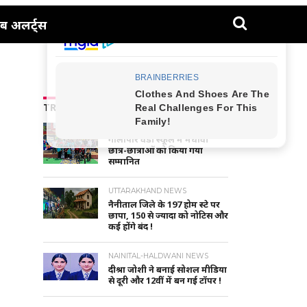
ब अलर्ट्स
TRENDING NEWS
NAINITAL-HALDWANI NEWS
गौलापार वैंडी स्कूल में मेधावी
छात्र-छात्राओं को किया गया
सम्मानित
UTTARAKHAND NEWS
नैनीताल जिले के 197 होम स्टे पर
छापा, 150 से ज्यादा को नोटिस और
कई होंगे बंद !
NAINITAL-HALDWANI NEWS
दीश्रा जोशी ने बनाई सोशल मीडिया
से दूरी और 12वीं में बन गई टॉपर !