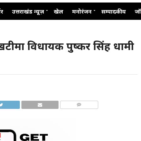
नर
उत्तराखंड न्यूज़
खेल
मनोरंजन
सम्पादकीय
जॉ
 खटीमा विधायक पुष्कर सिंह धामी
COMMENTS