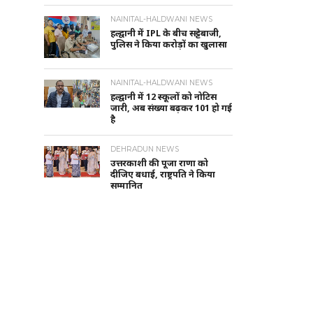
NAINITAL-HALDWANI NEWS
हल्द्वानी में IPL के बीच सट्टेबाजी,
पुलिस ने किया करोड़ों का खुलासा
NAINITAL-HALDWANI NEWS
हल्द्वानी में 12 स्कूलों को नोटिस
जारी, अब संख्या बढ़कर 101 हो गई
है
DEHRADUN NEWS
उत्तरकाशी की पूजा राणा को
दीजिए बधाई, राष्ट्रपति ने किया
सम्मानित