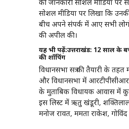
की जानकारी सोशल मीडिया पर साझा
सोशल मीडिया पर लिखा कि उनकी को
बीच अपने संपर्क में आए सभी लोगो
की अपील की।
यह भी पढ़ें:उत्तराखंड: 12 साल के ब
की शॉपिंग
विधानसभा सत्र की तैयारी के तहत
और विधानसभा में आरटीपीसीआर ट
के मुताबिक विधायक आवास में क
इस लिस्ट में ऋतु खंडूरी, शक्तिल
मनोज रावत, ममता राकेश, गोविंद 