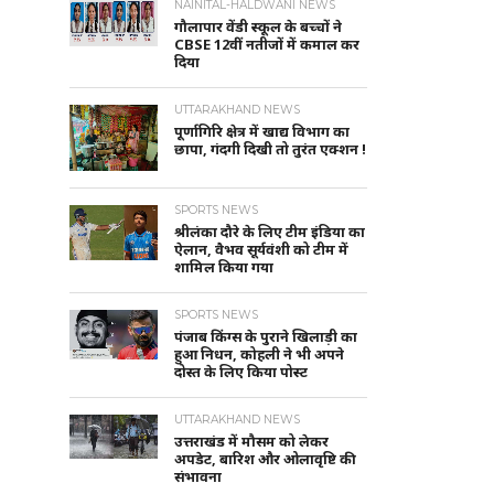
NAINITAL-HALDWANI NEWS
गौलापार वेंडी स्कूल के बच्चों ने
CBSE 12वीं नतीजों में कमाल कर
दिया
UTTARAKHAND NEWS
पूर्णागिरि क्षेत्र में खाद्य विभाग का
छापा, गंदगी दिखी तो तुरंत एक्शन !
SPORTS NEWS
श्रीलंका दौरे के लिए टीम इंडिया का
ऐलान, वैभव सूर्यवंशी को टीम में
शामिल किया गया
SPORTS NEWS
पंजाब किंग्स के पुराने खिलाड़ी का
हुआ निधन, कोहली ने भी अपने
दोस्त के लिए किया पोस्ट
UTTARAKHAND NEWS
उत्तराखंड में मौसम को लेकर
अपडेट, बारिश और ओलावृष्टि की
संभावना