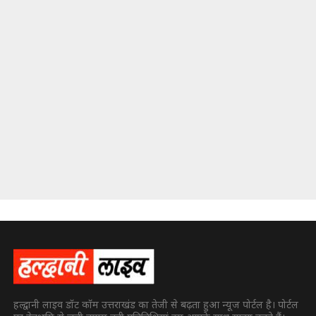
हल्द्वानी लाइव डॉट कॉम उत्तराखंड का तेजी से बढ़ता हुआ न्यूज पोर्टल है। पोर्टल