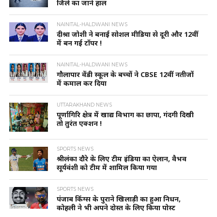
जिले का जाने हाल
NAINITAL-HALDWANI NEWS
दीश्रा जोशी ने बनाई सोशल मीडिया से दूरी और 12वीं
में बन गई टॉपर !
NAINITAL-HALDWANI NEWS
गौलापार वेंडी स्कूल के बच्चों ने CBSE 12वीं नतीजों
में कमाल कर दिया
UTTARAKHAND NEWS
पूर्णागिरि क्षेत्र में खाद्य विभाग का छापा, गंदगी दिखी
तो तुरंत एक्शन !
SPORTS NEWS
श्रीलंका दौरे के लिए टीम इंडिया का ऐलान, वैभव
सूर्यवंशी को टीम में शामिल किया गया
SPORTS NEWS
पंजाब किंग्स के पुराने खिलाड़ी का हुआ निधन,
कोहली ने भी अपने दोस्त के लिए किया पोस्ट