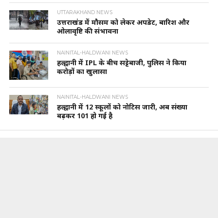
UTTARAKHAND NEWS
उत्तराखंड में मौसम को लेकर अपडेट, बारिश और
ओलावृष्टि की संभावना
NAINITAL-HALDWANI NEWS
हल्द्वानी में IPL के बीच सट्टेबाजी, पुलिस ने किया
करोड़ों का खुलासा
NAINITAL-HALDWANI NEWS
हल्द्वानी में 12 स्कूलों को नोटिस जारी, अब संख्या
बढ़कर 101 हो गई है