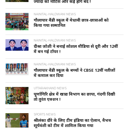
ज्यादा को नोटिस और कई होंगे बंद !
NAINITAL-HALDWANI NEWS
गौलापार वैंडी स्कूल में मेधावी छात्र-छात्राओं को
किया गया सम्मानित
NAINITAL-HALDWANI NEWS
दीश्रा जोशी ने बनाई सोशल मीडिया से दूरी और 12वीं
में बन गई टॉपर !
NAINITAL-HALDWANI NEWS
गौलापार वेंडी स्कूल के बच्चों ने CBSE 12वीं नतीजों
में कमाल कर दिया
UTTARAKHAND NEWS
पूर्णागिरि क्षेत्र में खाद्य विभाग का छापा, गंदगी दिखी
तो तुरंत एक्शन !
SPORTS NEWS
श्रीलंका दौरे के लिए टीम इंडिया का ऐलान, वैभव
सूर्यवंशी को टीम में शामिल किया गया