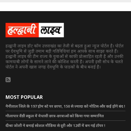
हल्द्वानी लाइव डॉट कॉम उत्तराखंड का तेजी से बढ़ता हुआ न्यूज पोर्टल है। पोर्टल
पर देवभूमि से जुड़ी तमाम बड़ी गतिविधियां हम आपके साथ साझा करते हैं।
हल्द्वानी लाइव की टीम राज्य के युवाओं से काफी प्रोत्साहित रहती है और उनकी
कामयाबी लोगों के सामने लाने की कोशिश करती है। अपनी इसी सोच के चलते
पोर्टल ने अपनी खास जगह देवभूमि के पाठकों के बीच बनाई है।
MOST POPULAR
नैनीताल जिले के 197 होम स्टे पर छापा, 150 से ज्यादा को नोटिस और कई होंगे बंद !
गौलापार वैंडी स्कूल में मेधावी छात्र-छात्राओं को किया गया सम्मानित
दीश्रा जोशी ने बनाई सोशल मीडिया से दूरी और 12वीं में बन गई टॉपर !