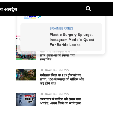
ब अलर्ट्स
TRENDING NEWS
NAINITAL-HALDWANI NEWS
गौलापार वैंडी स्कूल में मेधावी
छात्र-छात्राओं को किया गया
सम्मानित
UTTARAKHAND NEWS
नैनीताल जिले के 197 होम स्टे पर
छापा, 150 से ज्यादा को नोटिस और
कई होंगे बंद !
UTTARAKHAND NEWS
उत्तराखंड में बारिश को लेकर नया
अपडेट, अपने जिले का जाने हाल