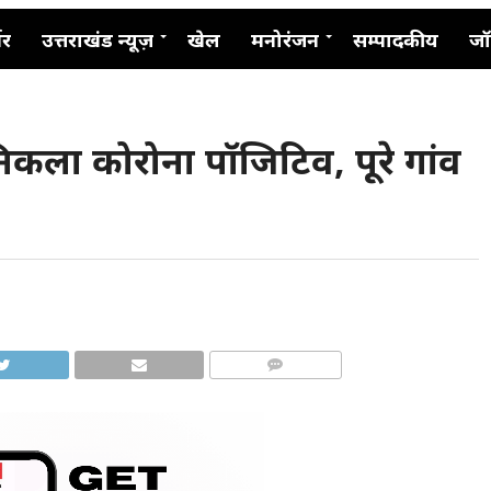
नर
उत्तराखंड न्यूज़
खेल
मनोरंजन
सम्पादकीय
जॉ
 निकला कोरोना पॉजिटिव, पूरे गांव
COMMENTS