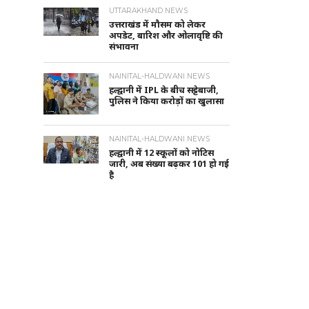
UTTARAKHAND NEWS
उत्तराखंड में मौसम को लेकर
अपडेट, बारिश और ओलावृष्टि की
संभावना
NAINITAL-HALDWANI NEWS
हल्द्वानी में IPL के बीच सट्टेबाजी,
पुलिस ने किया करोड़ों का खुलासा
NAINITAL-HALDWANI NEWS
हल्द्वानी में 12 स्कूलों को नोटिस
जारी, अब संख्या बढ़कर 101 हो गई
है