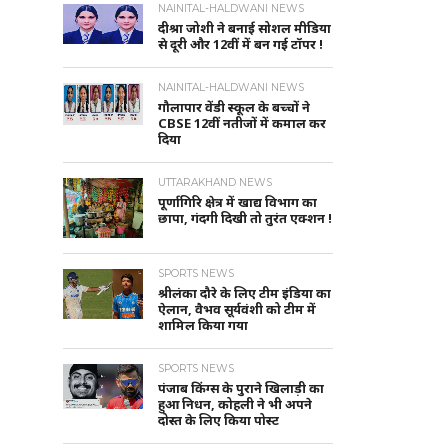
NAINITAL-HALDWANI NEWS
दीश्रा जोशी ने बनाई सोशल मीडिया
से दूरी और 12वीं में बन गई टॉपर !
NAINITAL-HALDWANI NEWS
गौलापार वेंडी स्कूल के बच्चों ने
CBSE 12वीं नतीजों में कमाल कर
दिया
UTTARAKHAND NEWS
पूर्णागिरि क्षेत्र में खाद्य विभाग का
छापा, गंदगी दिखी तो तुरंत एक्शन !
SPORTS NEWS
श्रीलंका दौरे के लिए टीम इंडिया का
ऐलान, वैभव सूर्यवंशी को टीम में
शामिल किया गया
SPORTS NEWS
पंजाब किंग्स के पुराने खिलाड़ी का
हुआ निधन, कोहली ने भी अपने
दोस्त के लिए किया पोस्ट