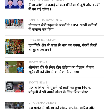
दीश्रा जोशी ने बनाई सोशल मीडिया से दूरी और 12वीं
में बन गई टॉपर !
NAINITAL-HALDWANI NEWS
गौलापार वेंडी स्कूल के बच्चों ने CBSE 12वीं नतीजों
में कमाल कर दिया
UTTARAKHAND NEWS
पूर्णागिरि क्षेत्र में खाद्य विभाग का छापा, गंदगी दिखी
तो तुरंत एक्शन !
SPORTS NEWS
श्रीलंका दौरे के लिए टीम इंडिया का ऐलान, वैभव
सूर्यवंशी को टीम में शामिल किया गया
SPORTS NEWS
पंजाब किंग्स के पुराने खिलाड़ी का हुआ निधन,
कोहली ने भी अपने दोस्त के लिए किया पोस्ट
UTTARAKHAND NEWS
उत्तराखंड में मौसम को लेकर अपडेट, बारिश और