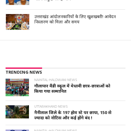
उत्तराखंड आंदोलनकारियों के लिए खुशखबरी! आवेदन
निस्तारण को मिला और समय
TRENDING NEWS
NAINITAL-HALDWANI NEWS
गौलापार वैंडी स्कूल में मेधावी छात्र-छात्राओं को
किया गया सम्मानित
UTTARAKHAND NEWS
नैनीताल जिले के 197 होम स्टे पर छापा, 150 से
ज्यादा को नोटिस और कई होंगे बंद !
NAINITAL-HALDWANI NEWS