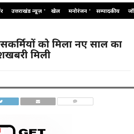
नर
उत्तराखंड न्यूज़
खेल
मनोरंजन
सम्पादकीय
जॉ
ुलिसकर्मियों को मिला नए साल का
ुशखबरी मिली
COMMENTS