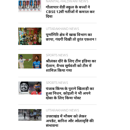
NAINITAL-HALDWANI NEWS
गौलापार वेंडी स्कूल के बच्चों ने
CBSE 12वीं नतीजों में कमाल कर
दिया
UTTARAKHAND NEWS
पूर्णागिरि क्षेत्र में खाद्य विभाग का
छापा, गंदगी दिखी तो तुरंत एक्शन !
SPORTS NEWS
श्रीलंका दौरे के लिए टीम इंडिया का
ऐलान, वैभव सूर्यवंशी को टीम में
शामिल किया गया
SPORTS NEWS
पंजाब किंग्स के पुराने खिलाड़ी का
हुआ निधन, कोहली ने भी अपने
दोस्त के लिए किया पोस्ट
UTTARAKHAND NEWS
उत्तराखंड में मौसम को लेकर
अपडेट, बारिश और ओलावृष्टि की
संभावना