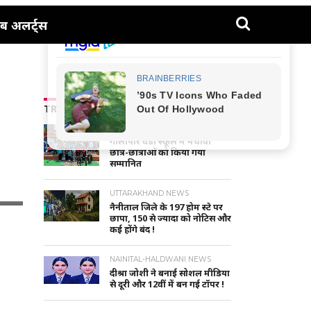
ब अलर्ट्स
TRENDING NEWS
NAINITAL-HALDWANI NEWS
गौलापार वैंडी स्कूल में मेधावी
छात्र-छात्राओं को किया गया
सम्मानित
UTTARAKHAND NEWS
नैनीताल जिले के 197 होम स्टे पर
छापा, 150 से ज्यादा को नोटिस और
कई होंगे बंद !
NAINITAL-HALDWANI NEWS
दीश्रा जोशी ने बनाई सोशल मीडिया
से दूरी और 12वीं में बन गई टॉपर !