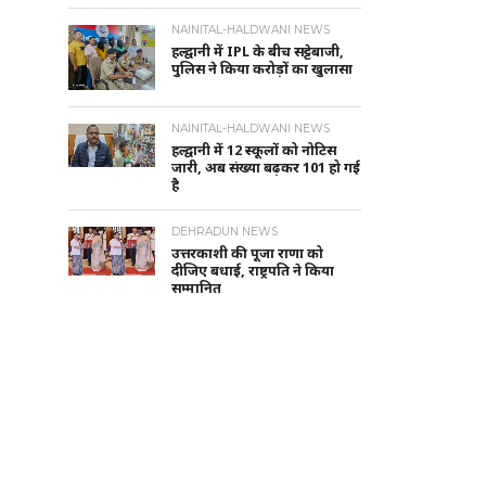
NAINITAL-HALDWANI NEWS
हल्द्वानी में IPL के बीच सट्टेबाजी,
पुलिस ने किया करोड़ों का खुलासा
NAINITAL-HALDWANI NEWS
हल्द्वानी में 12 स्कूलों को नोटिस
जारी, अब संख्या बढ़कर 101 हो गई
है
DEHRADUN NEWS
उत्तरकाशी की पूजा राणा को
दीजिए बधाई, राष्ट्रपति ने किया
सम्मानित