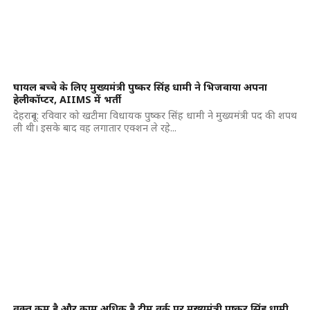
घायल बच्चे के लिए मुख्यमंत्री पुष्कर सिंह धामी ने भिजवाया अपना
हेलीकॉप्टर, AIIMS में भर्ती
देहरादून: रविवार को खटीमा विधायक पुष्कर सिंह धामी ने मुख्यमंत्री पद की शपथ
ली थी। इसके बाद वह लगातार एक्शन ले रहे...
वक्त कम है और काम अधिक है,टीम वर्क पर मुख्यमंत्री पुष्कर सिंह धामी