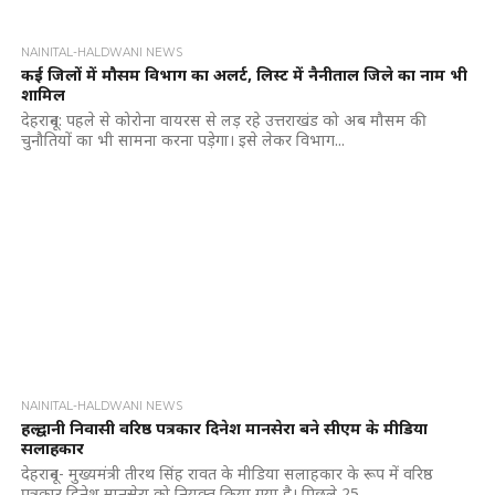
NAINITAL-HALDWANI NEWS
कई जिलों में मौसम विभाग का अलर्ट, लिस्ट में नैनीताल जिले का नाम भी
शामिल
देहरादून: पहले से कोरोना वायरस से लड़ रहे उत्तराखंड को अब मौसम की
चुनौतियों का भी सामना करना पड़ेगा। इसे लेकर विभाग...
NAINITAL-HALDWANI NEWS
हल्द्वानी निवासी वरिष्ठ पत्रकार दिनेश मानसेरा बने सीएम के मीडिया
सलाहकार
देहरादून- मुख्यमंत्री तीरथ सिंह रावत के मीडिया सलाहकार के रूप में वरिष्ठ
पत्रकार दिनेश मानसेरा को नियुक्त किया गया है। पिछले 25...