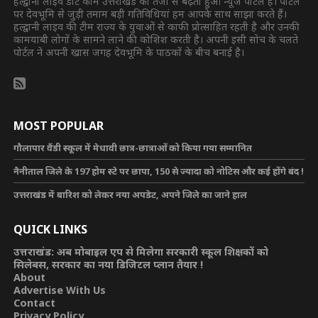
हल्द्वानी लाइव डॉट कॉम उत्तराखंड का तेजी से बढ़ता हुआ न्यूज पोर्टल है। पोर्टल
पर देवभूमि से जुड़ी तमाम बड़ी गतिविधियां हम आपके साथ साझा करते हैं।
हल्द्वानी लाइव की टीम राज्य के युवाओं से काफी प्रोत्साहित रहती है और उनकी
कामयाबी लोगों के सामने लाने की कोशिश करती है। अपनी इसी सोच के चलते
पोर्टल ने अपनी खास जगह देवभूमि के पाठकों के बीच बनाई है।
MOST POPULAR
गौलापार वैंडी स्कूल में मेधावी छात्र-छात्राओं को किया गया सम्मानित
नैनीताल जिले के 197 होम स्टे पर छापा, 150 से ज्यादा को नोटिस और कई होंगे बंद !
उत्तराखंड में बारिश को लेकर नया अपडेट, अपने जिले का जाने हाल
QUICK LINKS
उत्तराखंड: अब मोबाइल एप से मिलेगा सरकारी स्कूल शिक्षकों को
सिलेबस, सरकार का नया डिजिटल प्लान तैयार !
About
Advertise With Us
Contact
Privacy Policy