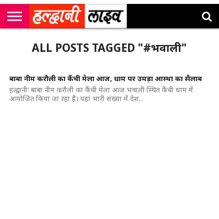
राष्ट्रीय
सी
उत्तराखंड
खेल
मनोरंजन
सम्पादकीय
जॉब
ALL POSTS TAGGED "#भवाली"
एम
न्यूज़
अलर्ट्स
कॉर्नर
बाबा नीम करौली का कैंची मेला आज, धाम पर उमड़ा आस्‍था का सैलाब
हल्द्वानीः बाबा नीम करौली का कैंची मेला आज भवाली स्थित कैंची धाम में
आयोजित किया जा रहा है। यहां भारी संख्या में देश...