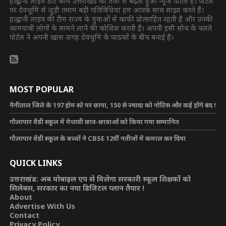
हल्द्वानी लाइव डॉट कॉम उत्तराखंड का तेजी से बढ़ता हुआ न्यूज पोर्टल है। पोर्टल
पर देवभूमि से जुड़ी तमाम बड़ी गतिविधियां हम आपके साथ साझा करते हैं।
हल्द्वानी लाइव की टीम राज्य के युवाओं से काफी प्रोत्साहित रहती है और उनकी
कामयाबी लोगों के सामने लाने की कोशिश करती है। अपनी इसी सोच के चलते
पोर्टल ने अपनी खास जगह देवभूमि के पाठकों के बीच बनाई है।
MOST POPULAR
नैनीताल जिले के 197 होम स्टे पर छापा, 150 से ज्यादा को नोटिस और कई होंगे बंद !
गौलापार वैंडी स्कूल में मेधावी छात्र-छात्राओं को किया गया सम्मानित
गौलापार वेंडी स्कूल के बच्चों ने CBSE 12वीं नतीजों में कमाल कर दिया
QUICK LINKS
उत्तराखंड: अब मोबाइल एप से मिलेगा सरकारी स्कूल शिक्षकों को
सिलेबस, सरकार का नया डिजिटल प्लान तैयार !
About
Advertise With Us
Contact
Privacy Policy