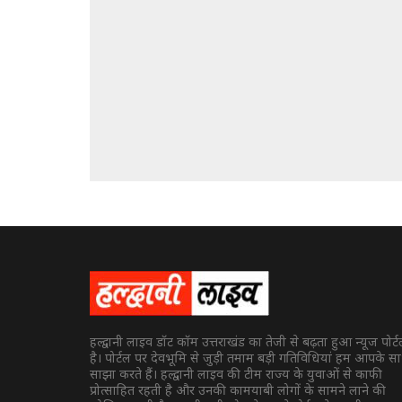
हल्द्वानी लाइव डॉट कॉम उत्तराखंड का तेजी से बढ़ता हुआ न्यूज पोर्
है। पोर्टल पर देवभूमि से जुड़ी तमाम बड़ी गतिविधियां हम आपके स
साझा करते हैं। हल्द्वानी लाइव की टीम राज्य के युवाओं से काफी
प्रोत्साहित रहती है और उनकी कामयाबी लोगों के सामने लाने की