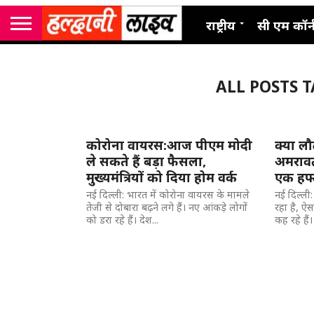
राष्ट्रीय
सी एम कॉर्
ALL POSTS 
कोरोना वायरस:आज पीएम मोदी
क्या लौ
ले सकते हैं बड़ा फैसला,
अमरावत
मुख्यमंत्रियों को दिया होम वर्क
एक हफ्
नई दिल्ली: भारत में कोरोना वायरस के मामले
नई दिल्ली
तेजी से दोबारा बढ़ने लगे हैं। नए आंकड़े लोगों
रहा है, ऐसा
को डरा रहे हैं। देश...
कह रहे हैं। 