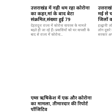
उत्तराखंड में नही थम रहा कोरोना
उत्तराख
का कहर,मां के बाद बेटा
मई से चले
संक्रमित,संख्या हुई 79
जिलों 
देहरादूनः राज्य में कोरोना वायरस के मामले
हल्द्वानीः
बढ़ते ही जा रहे हैं। प्रवासियों को घर वापसी के
लोग दूसरे र
बाद से राज्य में कोरोना...
सरकार अपन
एम्स ऋषिकेश में एक और कोरोना
का मामला, तीमारदार की रिपोर्ट
पॉजिटिव