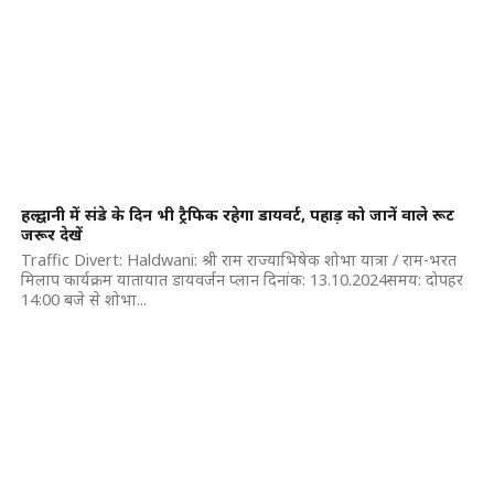
हल्द्वानी में संडे के दिन भी ट्रैफिक रहेगा डायवर्ट, पहाड़ को जानें वाले रूट
जरूर देखें
Traffic Divert: Haldwani: श्री राम राज्याभिषेक शोभा यात्रा / राम-भरत
मिलाप कार्यक्रम यातायात डायवर्जन प्लान दिनांक: 13.10.2024समय: दोपहर
14:00 बजे से शोभा...