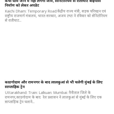
कैंची धाम जाने में नहीं लगेगा जाम, सेनिटोरियम से रातीघाट बाईपास
निर्माण को लेकर अपडेट
Kaichi Dham: Temporary Road:केंद्रीय राज्य मंत्री, सड़क परिवहन एवं
राष्ट्रीय राजमार्ग मंत्रालय, भारत सरकार, अजय टम्टा ने रविवार को सेनिटोरियम
से रातीघाट...
काठगोदाम और रामनगर के बाद लालकुआं से भी चलेगी मुंबई के लिए
साप्ताहिक ट्रेन
Uttarakhand: Train: Lalkuan: Mumbai: नैनीताल जिले के
रामनगर,काठगोदाम के बाद रेल प्रशासन ने लालकुआं से मुंबई के लिए एक
साप्ताहिक ट्रेन चलाने...