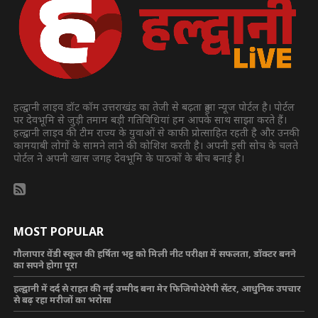
हल्द्वानी लाइव डॉट कॉम उत्तराखंड का तेजी से बढ़ता हुआ न्यूज पोर्टल है। पोर्टल
पर देवभूमि से जुड़ी तमाम बड़ी गतिविधियां हम आपके साथ साझा करते हैं।
हल्द्वानी लाइव की टीम राज्य के युवाओं से काफी प्रोत्साहित रहती है और उनकी
कामयाबी लोगों के सामने लाने की कोशिश करती है। अपनी इसी सोच के चलते
पोर्टल ने अपनी खास जगह देवभूमि के पाठकों के बीच बनाई है।
MOST POPULAR
गौलापार वेंडी स्कूल की हर्षिता भट्ट को मिली नीट परीक्षा में सफलता, डॉक्टर बनने
का सपने होगा पूरा
हल्द्वानी में दर्द से राहत की नई उम्मीद बना मेर फिजियोथेरेपी सेंटर, आधुनिक उपचार
से बढ़ रहा मरीजों का भरोसा