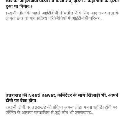
छात्र का आईटीबीपी परिसर में मिला शव, दोस्तों ने कहा भर्ती के दौरान
हुआ था विवाद !
हल्द्वानी: तीन दिन पहले आईटीबीपी में भर्ती होने के लिए आए नानकमत्ता के
लापता छात्र का शव संदिग्ध परिस्थितियों में आईटीबीपी परिसर...
उत्तराखंड की Neeti Rawat, कॉमेंटेटर के साथ खिलाड़ी भी, आपने
टीवी पर देखा होगा
हल्द्वानी: टीवी पर उत्तराखंड की प्रतिभा अपना लोहा मनवा रही है। टीवी पर
एक्टिंग के अलावा पत्रकारिता से जुड़े लोग भी उत्तराखण्ड़...