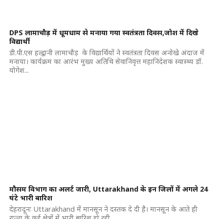
DPS लामाचौड़ में धूमधाम से मनाया गया स्वतंत्रता दिवस,जोश में दिखे
विद्यार्थी
डी.पी.एस हल्द्वानी लामाचौड़ के विद्यार्थियों ने स्वतंत्रता दिवस अनोखे अंदाज में
मनाया। कार्यक्रम का आरंभ मुख्य अतिथि सेवानिवृत्त महानिदेशक स्वास्थ्य डॉ.
योगेश...
मौसम विभाग का अलर्ट जारी, Uttarakhand के इन जिलों में अगले 24
घंटे भारी बारिश
देहरादूनः Uttarakhand में मानसून ने दस्तक दे दी है। मानसून के आते ही
राज्य के कई क्षेत्रों में भारी बारिश हो रही...