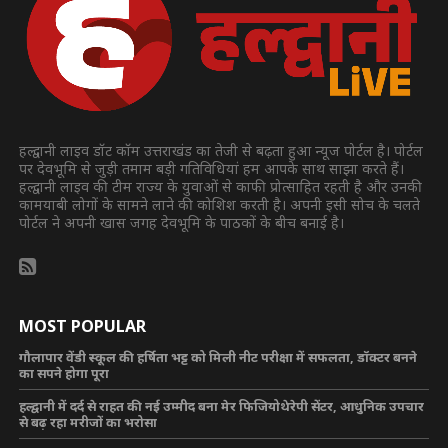
हल्द्वानी लाइव डॉट कॉम उत्तराखंड का तेजी से बढ़ता हुआ न्यूज पोर्टल है। पोर्टल
पर देवभूमि से जुड़ी तमाम बड़ी गतिविधियां हम आपके साथ साझा करते हैं।
हल्द्वानी लाइव की टीम राज्य के युवाओं से काफी प्रोत्साहित रहती है और उनकी
कामयाबी लोगों के सामने लाने की कोशिश करती है। अपनी इसी सोच के चलते
पोर्टल ने अपनी खास जगह देवभूमि के पाठकों के बीच बनाई है।
MOST POPULAR
गौलापार वेंडी स्कूल की हर्षिता भट्ट को मिली नीट परीक्षा में सफलता, डॉक्टर बनने
का सपने होगा पूरा
हल्द्वानी में दर्द से राहत की नई उम्मीद बना मेर फिजियोथेरेपी सेंटर, आधुनिक उपचार
से बढ़ रहा मरीजों का भरोसा