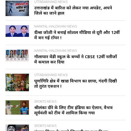
UTTARAKHAND NEWS
उत्तराखंड में बारिश को लेकर नया अपडेट, अपने
जिले का जाने हाल
NAINITAL-HALDWANI NEWS
दीश्रा जोशी ने बनाई सोशल मीडिया से दूरी और 12वीं
में बन गई टॉपर !
NAINITAL-HALDWANI NEWS
गौलापार वेंडी स्कूल के बच्चों ने CBSE 12वीं नतीजों
में कमाल कर दिया
UTTARAKHAND NEWS
पूर्णागिरि क्षेत्र में खाद्य विभाग का छापा, गंदगी दिखी
तो तुरंत एक्शन !
SPORTS NEWS
श्रीलंका दौरे के लिए टीम इंडिया का ऐलान, वैभव
सूर्यवंशी को टीम में शामिल किया गया
SPORTS NEWS