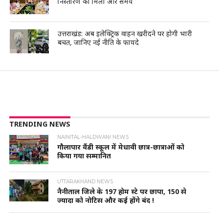
निस्तारण को मिला और समय
उत्तराखंड: अब इलेक्ट्रिक वाहन खरीदने पर होगी भारी
बचत, जानिए नई नीति के फायदे
TRENDING NEWS
NAINITAL-HALDWANI NEWS
गौलापार वैंडी स्कूल में मेधावी छात्र-छात्राओं को
किया गया सम्मानित
UTTARAKHAND NEWS
नैनीताल जिले के 197 होम स्टे पर छापा, 150 से
ज्यादा को नोटिस और कई होंगे बंद !