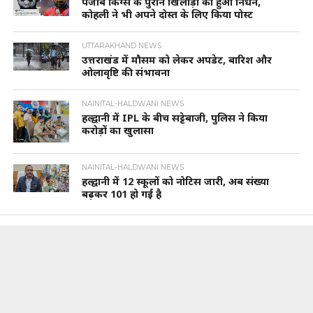
पंजाब किंग्स के पुराने खिलाड़ी का हुआ निधन,
कोहली ने भी अपने दोस्त के लिए किया पोस्ट
UTTARAKHAND NEWS
उत्तराखंड में मौसम को लेकर अपडेट, बारिश और
ओलावृष्टि की संभावना
NAINITAL-HALDWANI NEWS
हल्द्वानी में IPL के बीच सट्टेबाजी, पुलिस ने किया
करोड़ों का खुलासा
NAINITAL-HALDWANI NEWS
हल्द्वानी में 12 स्कूलों को नोटिस जारी, अब संख्या
बढ़कर 101 हो गई है