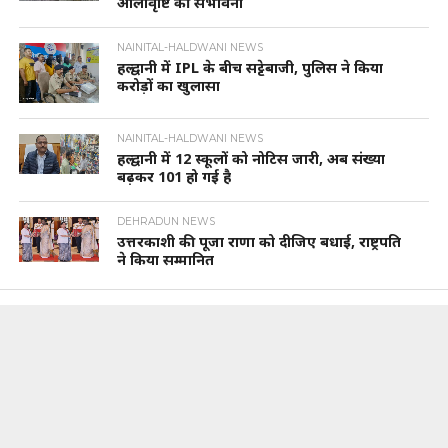
ओलावृष्टि की संभावना
NAINITAL-HALDWANI NEWS
हल्द्वानी में IPL के बीच सट्टेबाजी, पुलिस ने किया
करोड़ों का खुलासा
NAINITAL-HALDWANI NEWS
हल्द्वानी में 12 स्कूलों को नोटिस जारी, अब संख्या
बढ़कर 101 हो गई है
DEHRADUN NEWS
उत्तरकाशी की पूजा राणा को दीजिए बधाई, राष्ट्रपति
ने किया सम्मानित