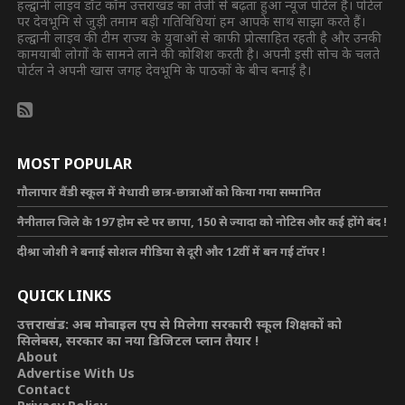
हल्द्वानी लाइव डॉट कॉम उत्तराखंड का तेजी से बढ़ता हुआ न्यूज पोर्टल है। पोर्टल
पर देवभूमि से जुड़ी तमाम बड़ी गतिविधियां हम आपके साथ साझा करते हैं।
हल्द्वानी लाइव की टीम राज्य के युवाओं से काफी प्रोत्साहित रहती है और उनकी
कामयाबी लोगों के सामने लाने की कोशिश करती है। अपनी इसी सोच के चलते
पोर्टल ने अपनी खास जगह देवभूमि के पाठकों के बीच बनाई है।
MOST POPULAR
गौलापार वैंडी स्कूल में मेधावी छात्र-छात्राओं को किया गया सम्मानित
नैनीताल जिले के 197 होम स्टे पर छापा, 150 से ज्यादा को नोटिस और कई होंगे बंद !
दीश्रा जोशी ने बनाई सोशल मीडिया से दूरी और 12वीं में बन गई टॉपर !
QUICK LINKS
उत्तराखंड: अब मोबाइल एप से मिलेगा सरकारी स्कूल शिक्षकों को
सिलेबस, सरकार का नया डिजिटल प्लान तैयार !
About
Advertise With Us
Contact