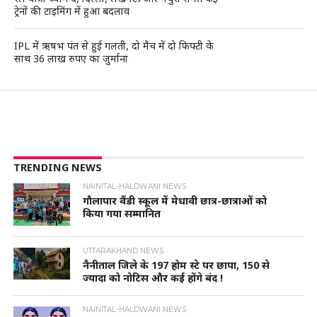
ट्रेनों की टाइमिंग में हुआ बदलाव
IPL में ऋषभ पंत से हुई गलती, दो मैच में दो फिफ्टी के
साथ 36 लाख रुपए का जुर्माना
TRENDING NEWS
NAINITAL-HALDWANI NEWS
गौलापार वैंडी स्कूल में मेधावी छात्र-छात्राओं को
किया गया सम्मानित
UTTARAKHAND NEWS
नैनीताल जिले के 197 होम स्टे पर छापा, 150 से
ज्यादा को नोटिस और कई होंगे बंद !
NAINITAL-HALDWANI NEWS