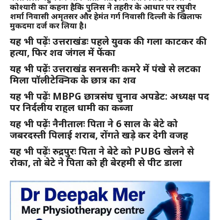
कोश्यारी का कहना हैकि पुलिस ने तहरीर के आधार पर रघुवीर
शर्मा निवासी अमृतसर और हेमंत गर्ग निवासी दिल्ली के खिलाफ
मुकदमा दर्ज कर लिया है।
यह भी पढ़ेंः उत्तराखंडः पहले युवक की गला काटकर की
हत्या, फिर शव जंगल में फेंका
यह भी पढ़ेंः उत्तराखंड सनसनीः कमरे में पंखे से लटका
मिला पॉलीटेक्निक के छात्र का शव
यह भी पढ़ेंः MBPG छात्रसंघ चुनाव अपडेट: अध्यक्ष पद
पर निर्दलीय राहुल धामी का कब्जा
यह भी पढ़ेंः नैनीतालः पिता ने 6 साल के बेटे को
जबरदस्ती पिलाई शराब, रोंगते खड़े कर देगी वजह
यह भी पढ़ेंः रुद्रपुरः पिता ने बेटे को PUBG खेलने से
रोका, तो बेटे ने पिता को ही बेरहमी से पीट डाला