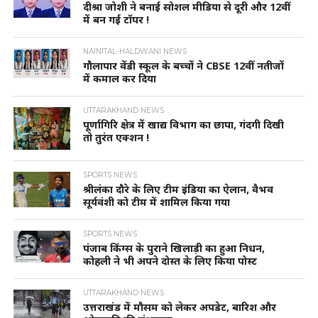
दीश्रा जोशी ने बनाई सोशल मीडिया से दूरी और 12वीं
में बन गई टॉपर !
NAINITAL-HALDWANI NEWS
गौलापार वेंडी स्कूल के बच्चों ने CBSE 12वीं नतीजों
में कमाल कर दिया
UTTARAKHAND NEWS
पूर्णागिरि क्षेत्र में खाद्य विभाग का छापा, गंदगी दिखी
तो तुरंत एक्शन !
SPORTS NEWS
श्रीलंका दौरे के लिए टीम इंडिया का ऐलान, वैभव
सूर्यवंशी को टीम में शामिल किया गया
SPORTS NEWS
पंजाब किंग्स के पुराने खिलाड़ी का हुआ निधन,
कोहली ने भी अपने दोस्त के लिए किया पोस्ट
UTTARAKHAND NEWS
उत्तराखंड में मौसम को लेकर अपडेट, बारिश और