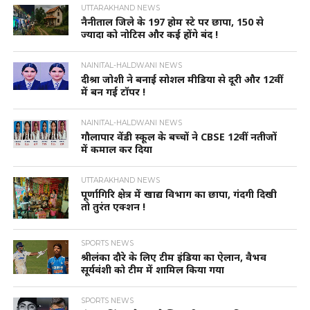
UTTARAKHAND NEWS
नैनीताल जिले के 197 होम स्टे पर छापा, 150 से
ज्यादा को नोटिस और कई होंगे बंद !
NAINITAL-HALDWANI NEWS
दीश्रा जोशी ने बनाई सोशल मीडिया से दूरी और 12वीं
में बन गई टॉपर !
NAINITAL-HALDWANI NEWS
गौलापार वेंडी स्कूल के बच्चों ने CBSE 12वीं नतीजों
में कमाल कर दिया
UTTARAKHAND NEWS
पूर्णागिरि क्षेत्र में खाद्य विभाग का छापा, गंदगी दिखी
तो तुरंत एक्शन !
SPORTS NEWS
श्रीलंका दौरे के लिए टीम इंडिया का ऐलान, वैभव
सूर्यवंशी को टीम में शामिल किया गया
SPORTS NEWS