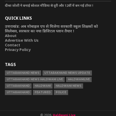
दीश्रा जोशी ने बनाई सोशल मीडिया से दूरी और 12वीं में बन गई टॉपर !
QUICK LINKS
उत्तराखंड: अब मोबाइल एप से मिलेगा सरकारी स्कूल शिक्षकों को
सिलेबस, सरकार का नया डिजिटल प्लान तैयार !
About
Advertise With Us
Contact
Privacy Policy
TAGS
UTTARAKHAND NEWS
UTTARAKHAND NEWS UPDATE
UTTARAKHAND NEWS HALDWANI LIVE
HALDWANILIVE
UTTARAKHAND
HALDWANI
HALDWANI NEWS
UTTARAKHAND
FEATURED
POLICE
© 2026,
Haldwani Live