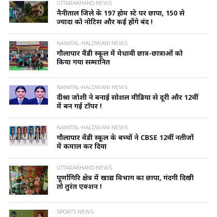
UTTARAKHAND NEWS
नैनीताल जिले के 197 होम स्टे पर छापा, 150 से
ज्यादा को नोटिस और कई होंगे बंद !
NAINITAL-HALDWANI NEWS
गौलापार वैंडी स्कूल में मेधावी छात्र-छात्राओं को
किया गया सम्मानित
NAINITAL-HALDWANI NEWS
दीश्रा जोशी ने बनाई सोशल मीडिया से दूरी और 12वीं
में बन गई टॉपर !
NAINITAL-HALDWANI NEWS
गौलापार वेंडी स्कूल के बच्चों ने CBSE 12वीं नतीजों
में कमाल कर दिया
UTTARAKHAND NEWS
पूर्णागिरि क्षेत्र में खाद्य विभाग का छापा, गंदगी दिखी
तो तुरंत एक्शन !
SPORTS NEWS