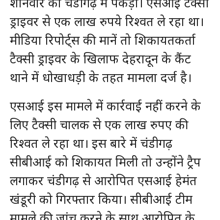
शनिवार को चंडीगढ़ में पकड़ा। एसआई टैक्सी
ड्राइवर से एक लाख रुपये रिश्वत ले रहा था।
मीडिया रिपोर्ट्स की मानें तो शिकायतकर्ता
टैक्सी ड्राइवर के खिलाफ देहरादून के कैंट
थाने में धोखाधड़ी के तहत मामला दर्ज है।
एसआई इस मामले में कार्रवाई नहीं करने के
लिए टैक्सी चालक से एक लाख रुपए की
रिश्वत ले रहा था। इस बारे में चंडीगढ़
सीबीआई को शिकायत मिली तो उन्होंने ट्रैप
लगाकर चंडीगढ़ से आरोपित एसआई हेमंत
खंडूरी को गिरफ्तार किया। सीबीआई टीम
मामले की जांच करने के साथ आरोपित के