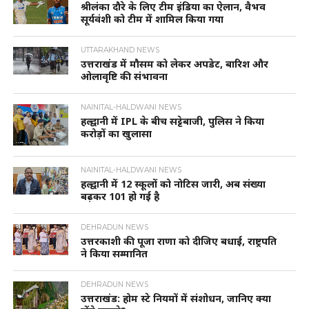
श्रीलंका दौरे के लिए टीम इंडिया का ऐलान, वैभव
सूर्यवंशी को टीम में शामिल किया गया
UTTARAKHAND NEWS
उत्तराखंड में मौसम को लेकर अपडेट, बारिश और
ओलावृष्टि की संभावना
NAINITAL-HALDWANI NEWS
हल्द्वानी में IPL के बीच सट्टेबाजी, पुलिस ने किया
करोड़ों का खुलासा
NAINITAL-HALDWANI NEWS
हल्द्वानी में 12 स्कूलों को नोटिस जारी, अब संख्या
बढ़कर 101 हो गई है
DEHRADUN NEWS
उत्तरकाशी की पूजा राणा को दीजिए बधाई, राष्ट्रपति
ने किया सम्मानित
DEHRADUN NEWS
उत्तराखंड: होम स्टे नियमों में संशोधन, जानिए क्या