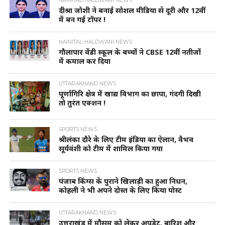
NAINITAL-HALDWANI NEWS
दीश्रा जोशी ने बनाई सोशल मीडिया से दूरी और 12वीं
में बन गई टॉपर !
NAINITAL-HALDWANI NEWS
गौलापार वेंडी स्कूल के बच्चों ने CBSE 12वीं नतीजों
में कमाल कर दिया
UTTARAKHAND NEWS
पूर्णागिरि क्षेत्र में खाद्य विभाग का छापा, गंदगी दिखी
तो तुरंत एक्शन !
SPORTS NEWS
श्रीलंका दौरे के लिए टीम इंडिया का ऐलान, वैभव
सूर्यवंशी को टीम में शामिल किया गया
SPORTS NEWS
पंजाब किंग्स के पुराने खिलाड़ी का हुआ निधन,
कोहली ने भी अपने दोस्त के लिए किया पोस्ट
UTTARAKHAND NEWS
उत्तराखंड में मौसम को लेकर अपडेट, बारिश और