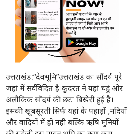
उत्तराखंड:“देवभूमि”उत्तराखंड का सौंदर्य पूरे
जहां में सर्वविदित है।कुदरत ने यहां चहुं ओर
अलौकिक सौंदर्य की छटा बिखेरी हुई है।
इसकी खूबसूरती सिर्फ यहां के पहाड़ों ,नदियों
और वादियों में ही नही बल्कि ऋषि मुनियों
की सहेजी इस पावन भूमि का कण-कण