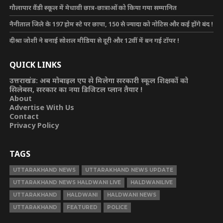
गौलापार वैंडी स्कूल में मेधावी छात्र-छात्राओं को किया गया सम्मानित
नैनीताल जिले के 197 होम स्टे पर छापा, 150 से ज्यादा को नोटिस और कई होंगे बंद !
दीश्रा जोशी ने बनाई सोशल मीडिया से दूरी और 12वीं में बन गई टॉपर !
QUICK LINKS
उत्तराखंड: अब मोबाइल एप से मिलेगा सरकारी स्कूल शिक्षकों को
सिलेबस, सरकार का नया डिजिटल प्लान तैयार !
About
Advertise With Us
Contact
Privacy Policy
TAGS
UTTARAKHAND NEWS
UTTARAKHAND NEWS UPDATE
UTTARAKHAND NEWS HALDWANI LIVE
HALDWANILIVE
UTTARAKHAND
HALDWANI
HALDWANI NEWS
UTTARAKHAND
FEATURED
POLICE