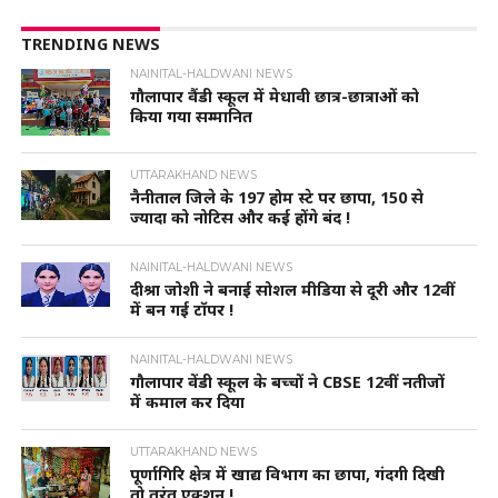
TRENDING NEWS
NAINITAL-HALDWANI NEWS
गौलापार वैंडी स्कूल में मेधावी छात्र-छात्राओं को
किया गया सम्मानित
UTTARAKHAND NEWS
नैनीताल जिले के 197 होम स्टे पर छापा, 150 से
ज्यादा को नोटिस और कई होंगे बंद !
NAINITAL-HALDWANI NEWS
दीश्रा जोशी ने बनाई सोशल मीडिया से दूरी और 12वीं
में बन गई टॉपर !
NAINITAL-HALDWANI NEWS
गौलापार वेंडी स्कूल के बच्चों ने CBSE 12वीं नतीजों
में कमाल कर दिया
UTTARAKHAND NEWS
पूर्णागिरि क्षेत्र में खाद्य विभाग का छापा, गंदगी दिखी
तो तुरंत एक्शन !