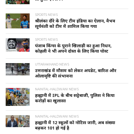
SPORTS NEWS
श्रीलंका दौरे के लिए टीम इंडिया का ऐलान, वैभव
सूर्यवंशी को टीम में शामिल किया गया
SPORTS NEWS
पंजाब किंग्स के पुराने खिलाड़ी का हुआ निधन,
कोहली ने भी अपने दोस्त के लिए किया पोस्ट
UTTARAKHAND NEWS
उत्तराखंड में मौसम को लेकर अपडेट, बारिश और
ओलावृष्टि की संभावना
NAINITAL-HALDWANI NEWS
हल्द्वानी में IPL के बीच सट्टेबाजी, पुलिस ने किया
करोड़ों का खुलासा
NAINITAL-HALDWANI NEWS
हल्द्वानी में 12 स्कूलों को नोटिस जारी, अब संख्या
बढ़कर 101 हो गई है