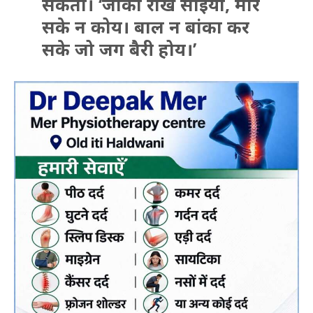
सकता। ‘जाको राखे साइयां, मार
सके न कोय। बाल न बांका कर
सके जो जग बैरी होय।’