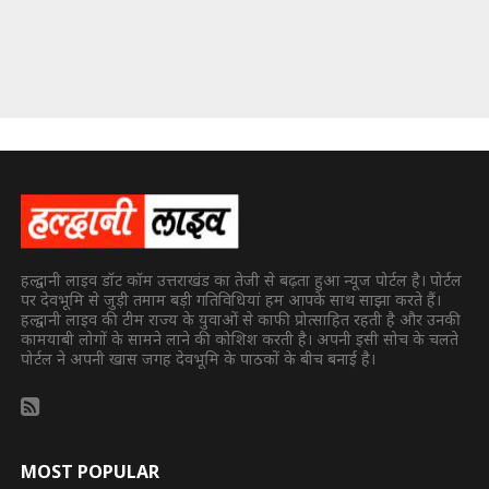
हल्द्वानी लाइव डॉट कॉम उत्तराखंड का तेजी से बढ़ता हुआ न्यूज पोर्टल है। पोर्टल
पर देवभूमि से जुड़ी तमाम बड़ी गतिविधियां हम आपके साथ साझा करते हैं।
हल्द्वानी लाइव की टीम राज्य के युवाओं से काफी प्रोत्साहित रहती है और उनकी
कामयाबी लोगों के सामने लाने की कोशिश करती है। अपनी इसी सोच के चलते
पोर्टल ने अपनी खास जगह देवभूमि के पाठकों के बीच बनाई है।
MOST POPULAR