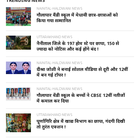
TRENDING NEWS
NAINITAL-HALDWANI NEWS
गौलापार वैंडी स्कूल में मेधावी छात्र-छात्राओं को
किया गया सम्मानित
UTTARAKHAND NEWS
नैनीताल जिले के 197 होम स्टे पर छापा, 150 से
ज्यादा को नोटिस और कई होंगे बंद !
NAINITAL-HALDWANI NEWS
दीश्रा जोशी ने बनाई सोशल मीडिया से दूरी और 12वीं
में बन गई टॉपर !
NAINITAL-HALDWANI NEWS
गौलापार वेंडी स्कूल के बच्चों ने CBSE 12वीं नतीजों
में कमाल कर दिया
UTTARAKHAND NEWS
पूर्णागिरि क्षेत्र में खाद्य विभाग का छापा, गंदगी दिखी
तो तुरंत एक्शन !