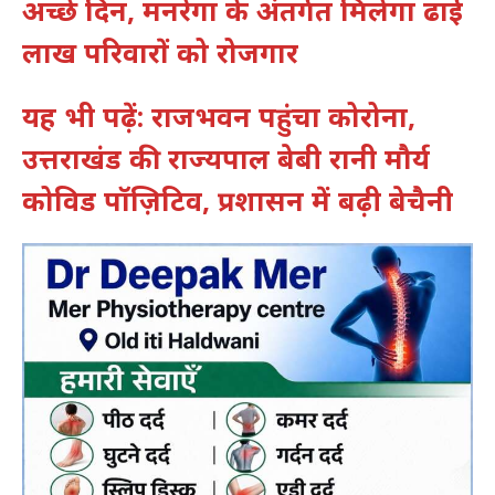
अच्छे दिन, मनरेगा के अंतर्गत मिलेगा ढाई
लाख परिवारों को रोजगार
यह भी पढ़ें: राजभवन पहुंचा कोरोना,
उत्तराखंड की राज्यपाल बेबी रानी मौर्य
कोविड पॉज़िटिव, प्रशासन में बढ़ी बेचैनी