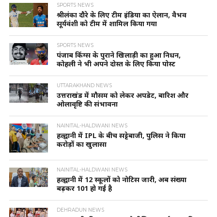
SPORTS NEWS
श्रीलंका दौरे के लिए टीम इंडिया का ऐलान, वैभव
सूर्यवंशी को टीम में शामिल किया गया
SPORTS NEWS
पंजाब किंग्स के पुराने खिलाड़ी का हुआ निधन,
कोहली ने भी अपने दोस्त के लिए किया पोस्ट
UTTARAKHAND NEWS
उत्तराखंड में मौसम को लेकर अपडेट, बारिश और
ओलावृष्टि की संभावना
NAINITAL-HALDWANI NEWS
हल्द्वानी में IPL के बीच सट्टेबाजी, पुलिस ने किया
करोड़ों का खुलासा
NAINITAL-HALDWANI NEWS
हल्द्वानी में 12 स्कूलों को नोटिस जारी, अब संख्या
बढ़कर 101 हो गई है
DEHRADUN NEWS