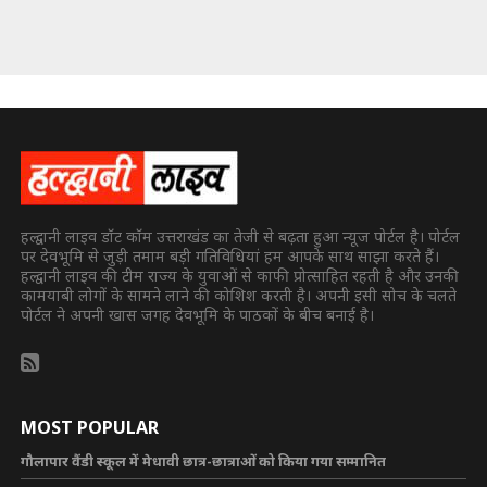
हल्द्वानी लाइव डॉट कॉम उत्तराखंड का तेजी से बढ़ता हुआ न्यूज पोर्टल है। पोर्टल
पर देवभूमि से जुड़ी तमाम बड़ी गतिविधियां हम आपके साथ साझा करते हैं।
हल्द्वानी लाइव की टीम राज्य के युवाओं से काफी प्रोत्साहित रहती है और उनकी
कामयाबी लोगों के सामने लाने की कोशिश करती है। अपनी इसी सोच के चलते
पोर्टल ने अपनी खास जगह देवभूमि के पाठकों के बीच बनाई है।
MOST POPULAR
गौलापार वैंडी स्कूल में मेधावी छात्र-छात्राओं को किया गया सम्मानित