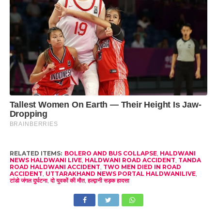
RELATED ITEMS:
BOLERO AND BUS COLLAPSE
,
HALDWANI
NEWS HALDWANI LIVE
,
HALDWANI ROAD ACCIDENT
,
TANDA
ROAD HALDWANI ACCIDENT
,
TWO MEN DIED IN ROAD
ACCIDENT
,
UTTARAKHAND NEWS PORTAL HALDWANILIVE
,
टांडो जंगल दुर्घटना
,
दो युवकों की मौत
,
हल्द्वानी सड़क हादसा