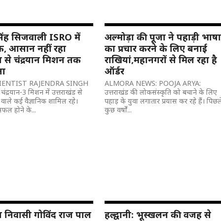
र सिंह सिजवाली ISRO में
अल्मोड़ा की पूजा ने पहाड़ी भाष
िक, आसान नहीं रहा
का प्रचार करने के लिए बनाई
ा से चंद्रयान मिशन तक
राखियां,महानगरों से मिल रहा है
ता
ऑर्डर
CIENTIST RAJENDRA SINGH
ALMORA NEWS: POOJA ARYA:
ंद्रयान-3 मिशन में उत्तराखंड से
उत्तराखंड की लोकसंस्कृति को बचाने के लिए
 वाले कई वैज्ञानिक शामिल रहे।
पहाड़ के युवा लगातार प्रयास कर रहे हैं। पिछल
फल होने के...
कुछ वर्षों...
ा निवासी गोविंद राज पाल
हल्द्वानी: भूस्खलन की वजह से