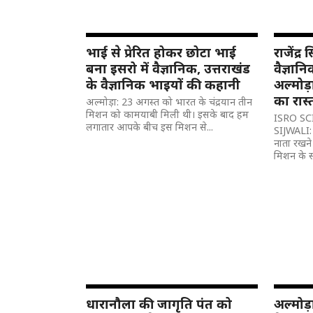
भाई से प्रेरित होकर छोटा भाई
राजेंद्
बना इसरो में वैज्ञानिक, उत्तराखंड
वैज्ञान
के वैज्ञानिक भाइयों की कहानी
अल्मोड़
का रास्
अल्मोड़ा: 23 अगस्त को भारत के चंद्रयान तीन
मिशन को कामयाबी मिली थी। इसके बाद हम
ISRO S
लगातार आपके बीच इस मिशन से...
SIJWALI: च
नाता रखने
मिशन के स
धारानौला की जागृति पंत को
अल्मोड़