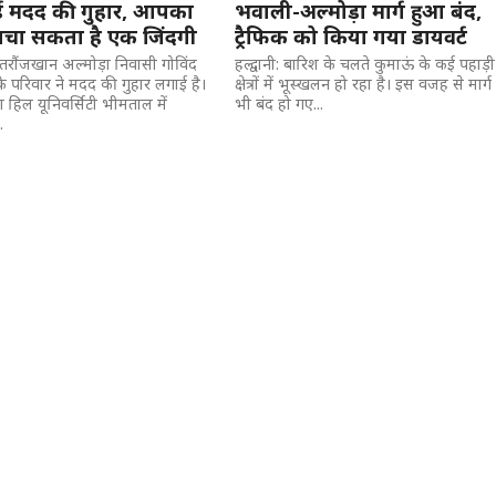
ई मदद की गुहार, आपका
भवाली-अल्मोड़ा मार्ग हुआ बंद,
 बचा सकता है एक जिंदगी
ट्रैफिक को किया गया डायवर्ट
 भतरौंजखान अल्मोड़ा निवासी गोविंद
हल्द्वानी: बारिश के चलते कुमाऊं के कई पहाड़ी
े परिवार ने मदद की गुहार लगाई है।
क्षेत्रों में भूस्खलन हो रहा है। इस वजह से मार्ग
ा हिल यूनिवर्सिटी भीमताल में
भी बंद हो गए...
.