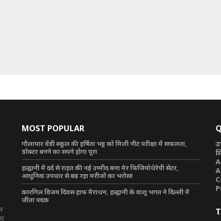
MOST POPULAR
Q
गौलापार वेंडी स्कूल की हर्षिता भट्ट को मिली नीट परीक्षा में सफलता,
उ
डॉक्टर बनने का सपने होगा पूरा
स
A
हल्द्वानी में दर्द से राहत की नई उम्मीद बना मेर फिजियोथेरेपी सेंटर,
A
आधुनिक उपचार से बढ़ रहा मरीजों का भरोसा
C
P
कारगिल विजय दिवस हाफ मैराथन, हल्द्वानी के वाशु भगत ने दिल्ली में
जीता पदक
टल
T
ाथ