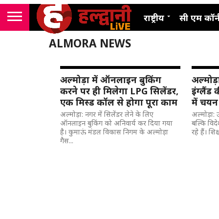
राष्ट्रीय
सी एम कॉर्
ALMORA NEWS
अल्मोड़ा में ऑनलाइन बुकिंग
अल्मोड़
करने पर ही मिलेगा LPG सिलेंडर,
इंग्लैंड 
एक मिस्ड कॉल से होगा पूरा काम
में चयन
अल्मोड़ा: नगर में सिलेंडर लेने के लिए
अल्मोड़ा: उ
ऑनलाइन बुकिंग को अनिवार्य कर दिया गया
बल्कि विद
है। कुमाऊं मंडल विकास निगम के अल्मोड़ा
रहे हैं। शि
गैस...