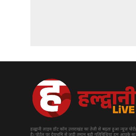
हल्द्वानी लाइव डॉट कॉम उत्तराखंड का तेजी से बढ़ता हुआ न्यूज पोर्
है। पोर्टल पर देवभूमि से जुड़ी तमाम बड़ी गतिविधियां हम आपके स