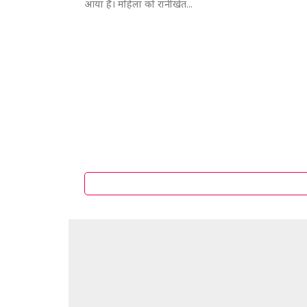
आया है। महिला को रानीखेत...