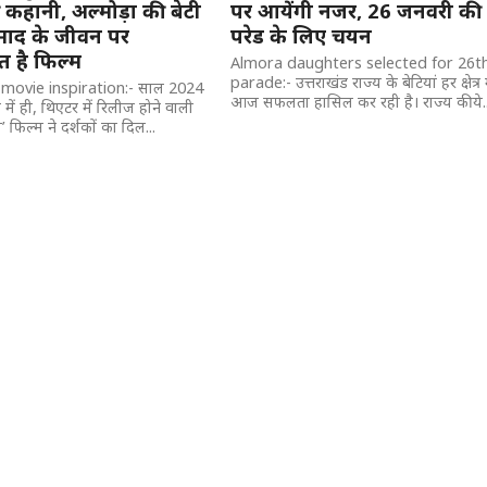
कहानी, अल्मोड़ा की बेटी
पर आयेंगी नजर, 26 जनवरी की
ाद के जीवन पर
परेड के लिए चयन
 है फिल्म
Almora daughters selected for 26t
parade:- उत्तराखंड राज्य के बेटियां हर क्षेत्र म
l movie inspiration:- साल 2024
आज सफलता हासिल कर रही है। राज्य की ये..
में ही, थिएटर में रिलीज होने वाली
 फिल्म ने दर्शकों का दिल...