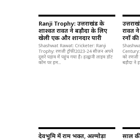
Ranji Trophy: उत्तराखंड के
उत्तराख
शाश्वत रावत ने बड़ौदा के लिए
रावत ने
खेली एक और शानदार पारी
रनों की
Shashwat Rawat: Cricketer: Ranji
Shashwat
Trophy: रणजी ट्रॉफी 2023-24 सीजन अपने
Century: 
दूसरे पड़ाव में पहुंच गया है। हल्द्वानी लाइव डॉट
को रणजी ट्
कॉम पर हम...
बड़ौदा ने इ
देवभूमि में राम भक्त, अल्मोड़ा
साल की