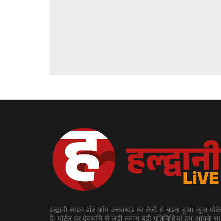
हल्द्वानी लाइव डॉट कॉम उत्तराखंड का तेजी से बढ़ता हुआ न्यूज पोर्
है। पोर्टल पर देवभूमि से जुड़ी तमाम बड़ी गतिविधियां हम आपके स