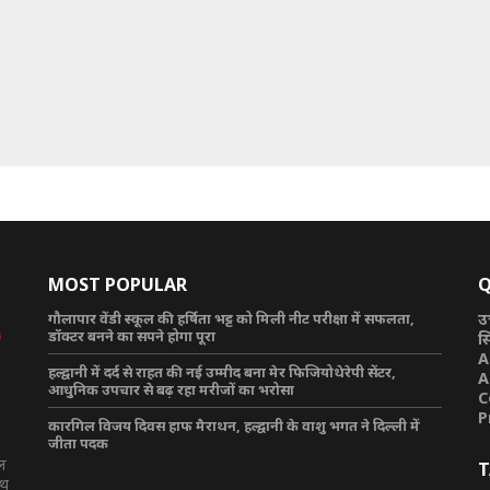
MOST POPULAR
Q
गौलापार वेंडी स्कूल की हर्षिता भट्ट को मिली नीट परीक्षा में सफलता,
उ
डॉक्टर बनने का सपने होगा पूरा
स
A
हल्द्वानी में दर्द से राहत की नई उम्मीद बना मेर फिजियोथेरेपी सेंटर,
A
आधुनिक उपचार से बढ़ रहा मरीजों का भरोसा
C
P
कारगिल विजय दिवस हाफ मैराथन, हल्द्वानी के वाशु भगत ने दिल्ली में
जीता पदक
टल
T
ाथ