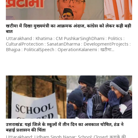
खटीमा में दिखा मुख्यमंत्री का आक्रमक अंदाज, कांग्रेस को लेकर कही बड़ी
बात
Uttarakhand : Khatima : CM PushkarSinghDhami : Politics :
CulturalProtection : SanatanDharma : DevelopmentProjects :
Bhajpa : PoliticalSpeech : OperationKalanemi : खटीमा...
उत्तराखंड: यहां जिले के स्कूलों में तीन दिन का अवकाश घोषित, ठंड ने
बढ़ाई प्रशासन की चिंता
Uttarakhand: Udham Singh Nagar: School: Closed: कड़ाके की