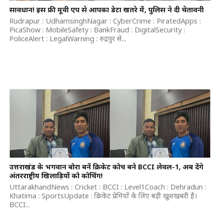
सावधान! इस फ्री मूवी एप से आपका डेटा खतरे में, पुलिस ने दी चेतावनी
Rudrapur : UdhamsinghNagar : CyberCrime : PiratedApps :
PicaShow : MobileSafety : BankFraud : DigitalSecurity :
PoliceAlert : LegalWarning : रुद्रपुर से...
उत्तराखंड के भगवान बोरा बनें क्रिकेट कोच बने BCCI लेवल-1, अब देंगे
अंतरराष्ट्रीय खिलाड़ियों को कोचिंग!
UttarakhandNews : Cricket : BCCI : Level1Coach : Dehradun :
Khatima : SportsUpdate : क्रिकेट प्रेमियों के लिए बड़ी खुशखबरी है।
BCCI...