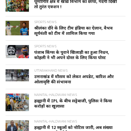
पूर्णागिरि क्षेत्र में खाद्य विभाग का छापा, गंदगी दिखी
तो तुरंत एक्शन !
SPORTS NEWS
श्रीलंका दौरे के लिए टीम इंडिया का ऐलान, वैभव
सूर्यवंशी को टीम में शामिल किया गया
SPORTS NEWS
पंजाब किंग्स के पुराने खिलाड़ी का हुआ निधन,
कोहली ने भी अपने दोस्त के लिए किया पोस्ट
UTTARAKHAND NEWS
उत्तराखंड में मौसम को लेकर अपडेट, बारिश और
ओलावृष्टि की संभावना
NAINITAL-HALDWANI NEWS
हल्द्वानी में IPL के बीच सट्टेबाजी, पुलिस ने किया
करोड़ों का खुलासा
NAINITAL-HALDWANI NEWS
हल्द्वानी में 12 स्कूलों को नोटिस जारी, अब संख्या