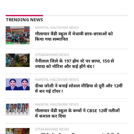
TRENDING NEWS
NAINITAL-HALDWANI NEWS
गौलापार वैंडी स्कूल में मेधावी छात्र-छात्राओं को
किया गया सम्मानित
UTTARAKHAND NEWS
नैनीताल जिले के 197 होम स्टे पर छापा, 150 से
ज्यादा को नोटिस और कई होंगे बंद !
NAINITAL-HALDWANI NEWS
दीश्रा जोशी ने बनाई सोशल मीडिया से दूरी और 12वीं
में बन गई टॉपर !
NAINITAL-HALDWANI NEWS
गौलापार वेंडी स्कूल के बच्चों ने CBSE 12वीं नतीजों
में कमाल कर दिया
UTTARAKHAND NEWS