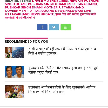
RELATED ITEMS:
DHAMI MOTHER CRIED
,
NEW CM PUSHKAR
SINGH DHAMI
,
PUSHKAR SINGH DHAMI CM UTTARAKHAND
,
PUSHKAR SINGH DHAMI MOTHER
,
UTTARAKHAND
GOVERNMENT
,
UTTARAKHAND NEWS HALDWANI LIVE
,
UTTARAKHAND NEWS UPDATE
,
पुष्कर सिंह धामी खटीमा
,
पुष्कर सिंह धामी
मुख्यमंत्री
,
रो पड़ी सीएम की मां
RECOMMENDED FOR YOU
धामी सरकार की बड़ी उपलब्धि, उत्तराखंड को एक साथ
मिले 4 राष्ट्रीय पुरस्कार
दुःखद: कांग्रेस रैली से लौटते समय हुआ बड़ा हादसा, पूर्व
ब्लॉक प्रमुख की गई जान
उत्तराखंड आंदोलनकारियों के लिए खुशखबरी! आवेदन
निस्तारण को मिला और समय