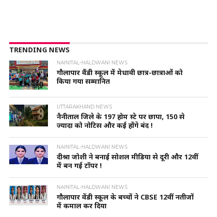
TRENDING NEWS
NAINITAL-HALDWANI NEWS
गौलापार वैंडी स्कूल में मेधावी छात्र-छात्राओं को
किया गया सम्मानित
UTTARAKHAND NEWS
नैनीताल जिले के 197 होम स्टे पर छापा, 150 से
ज्यादा को नोटिस और कई होंगे बंद !
NAINITAL-HALDWANI NEWS
दीश्रा जोशी ने बनाई सोशल मीडिया से दूरी और 12वीं
में बन गई टॉपर !
NAINITAL-HALDWANI NEWS
गौलापार वेंडी स्कूल के बच्चों ने CBSE 12वीं नतीजों
में कमाल कर दिया