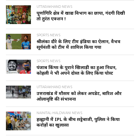
UTTARAKHAND NEWS
पूर्णागिरि क्षेत्र में खाद्य विभाग का छापा, गंदगी दिखी
तो तुरंत एक्शन !
SPORTS NEWS
श्रीलंका दौरे के लिए टीम इंडिया का ऐलान, वैभव
सूर्यवंशी को टीम में शामिल किया गया
SPORTS NEWS
पंजाब किंग्स के पुराने खिलाड़ी का हुआ निधन,
कोहली ने भी अपने दोस्त के लिए किया पोस्ट
UTTARAKHAND NEWS
उत्तराखंड में मौसम को लेकर अपडेट, बारिश और
ओलावृष्टि की संभावना
NAINITAL-HALDWANI NEWS
हल्द्वानी में IPL के बीच सट्टेबाजी, पुलिस ने किया
करोड़ों का खुलासा