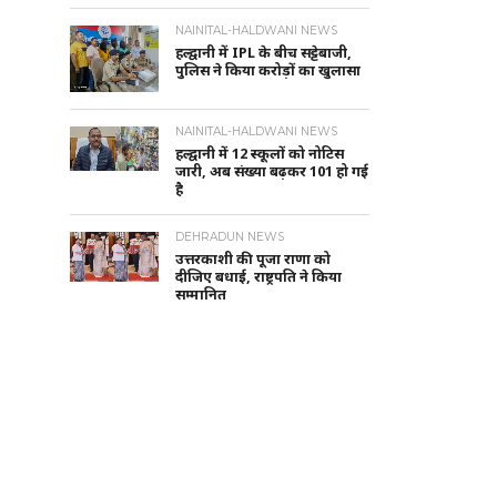
NAINITAL-HALDWANI NEWS
हल्द्वानी में IPL के बीच सट्टेबाजी,
पुलिस ने किया करोड़ों का खुलासा
NAINITAL-HALDWANI NEWS
हल्द्वानी में 12 स्कूलों को नोटिस
जारी, अब संख्या बढ़कर 101 हो गई
है
DEHRADUN NEWS
उत्तरकाशी की पूजा राणा को
दीजिए बधाई, राष्ट्रपति ने किया
सम्मानित