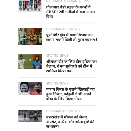
NAINITAL-HALDWANI NEWS
गौलापार वेंडी स्कूल के बच्चों ने
CBSE 12वीं नतीजों में कमाल कर
दिया
UTTARAKHAND NEWS
पूर्णागिरि क्षेत्र में खाद्य विभाग का
छापा, गंदगी दिखी तो तुरंत एक्शन !
SPORTS NEWS
श्रीलंका दौरे के लिए टीम इंडिया का
ऐलान, वैभव सूर्यवंशी को टीम में
शामिल किया गया
SPORTS NEWS
पंजाब किंग्स के पुराने खिलाड़ी का
हुआ निधन, कोहली ने भी अपने
दोस्त के लिए किया पोस्ट
UTTARAKHAND NEWS
उत्तराखंड में मौसम को लेकर
अपडेट, बारिश और ओलावृष्टि की
संभावना