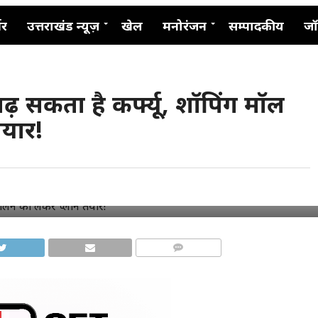
नर
उत्तराखंड न्यूज़
खेल
मनोरंजन
सम्पादकीय
जॉ
बढ़ सकता है कर्फ्यू, शॉपिंग मॉल
ैयार!
COMMENTS