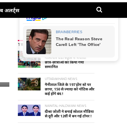
ब अलर्ट्स
TRENDING NEWS
NAINITAL-HALDWANI NEWS
गौलापार वैंडी स्कूल में मेधावी
छात्र-छात्राओं को किया गया
सम्मानित
UTTARAKHAND NEWS
नैनीताल जिले के 197 होम स्टे पर
छापा, 150 से ज्यादा को नोटिस और
कई होंगे बंद !
NAINITAL-HALDWANI NEWS
दीश्रा जोशी ने बनाई सोशल मीडिया
से दूरी और 12वीं में बन गई टॉपर !