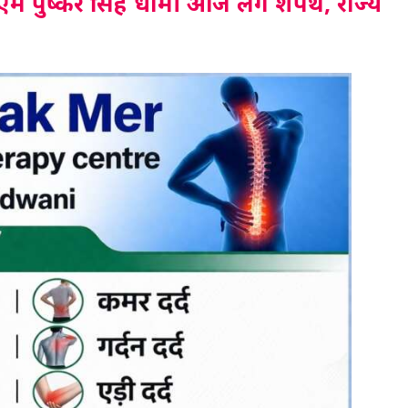
सीएम पुष्कर सिंह धामी आज लेंगे शपथ, राज्य